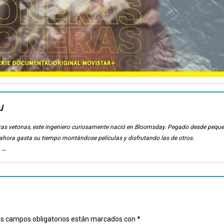
u
ierras vetonas, este ingeniero curiosamente nació en Bloomsday. Pegado desde pequ
, ahora gasta su tiempo montándose películas y disfrutando las de otros.
u
→
s campos obligatorios están marcados con
*