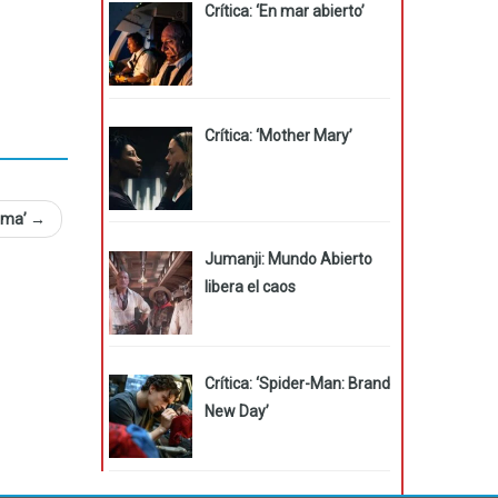
Crítica: ‘En mar abierto’
Crítica: ‘Mother Mary’
Emma’
→
Jumanji: Mundo Abierto
libera el caos
Crítica: ‘Spider-Man: Brand
New Day’