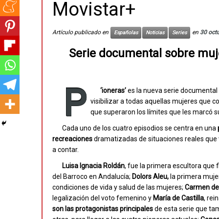
Movistar+
Artículo publicado en
en
30 oct
Españolas
Noticias
Series
Serie documental sobre muj
P
‘
ioneras’
es la nueva serie documental 
visibilizar a todas aquellas mujeres que c
que superaron los límites que les marcó s
Cada uno de los cuatro episodios se centra en una
recreaciones
dramatizadas de situaciones reales que vi
a contar.
Luisa Ignacia Roldán
, fue la primera escultora que 
del Barroco en Andalucía;
Dolors Aleu,
la primera mujer
condiciones de vida y salud de las mujeres;
Carmen de
legalización del voto femenino y
María de Castilla
, rei
son las
protagonistas principales
de esta serie que ta