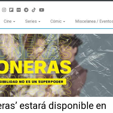
Cine
Series
Cómic
Miscelanea / Evento
ras’ estará disponible en