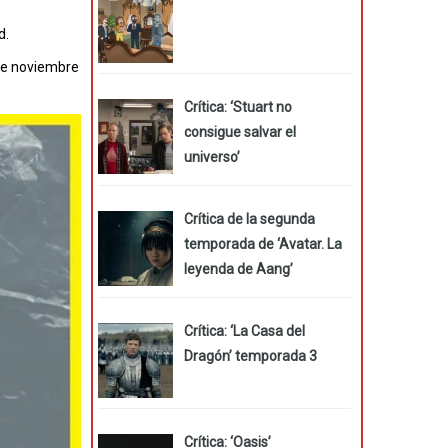
d.
 de noviembre
Crítica: ‘Stuart no
consigue salvar el
universo’
Crítica de la segunda
temporada de ‘Avatar. La
leyenda de Aang’
Crítica: ‘La Casa del
Dragón’ temporada 3
Crítica: ‘Oasis’