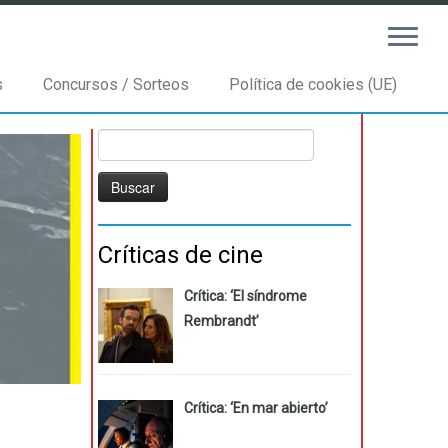
s
Concursos / Sorteos
Política de cookies (UE)
Buscar:
Críticas de cine
Crítica: ‘El síndrome
Rembrandt’
Crítica: ‘En mar abierto’