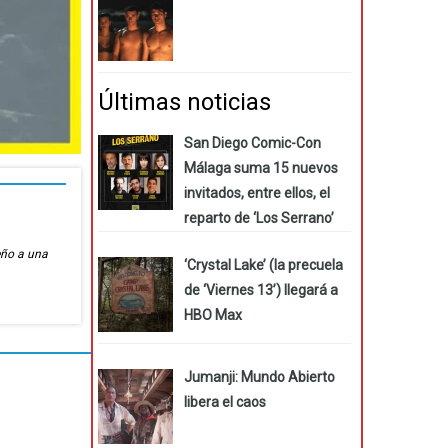
Últimas noticias
San Diego Comic-Con
Málaga suma 15 nuevos
invitados, entre ellos, el
reparto de ‘Los Serrano’
eño a una
‘Crystal Lake’ (la precuela
de ‘Viernes 13’) llegará a
HBO Max
Jumanji: Mundo Abierto
libera el caos