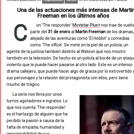
Una de las actuaciones más intensas de Marti
Freeman en los últimos años
C
on ‘The responder’
Movistar Plus+
nos trae de vuelt
partir del
31 de enero
al
Martin Freeman
de los dramas,
alejado de las aventuras como ‘El Hobbit’ o comedias
como ‘The office’. Se mete en la piel de un policía, un
agente de la justicia también distinto al Watson que nos mostró
también en la televisión. De hecho es un policía al borde de un ataq
violento que le puede hacer pasarse al otro lado. Este es un intenso
drama callejero, que puede hacer algo de gracia por lo extrovertido 
sus personajes y la relación del protagonista con ellos, pero tiene
mucho de trágico.
La serie nos lleva por unos
turnos agotadores e ingratos. Lo
que nos cuenta ‘The responder’
es el hartazgo de alguien que ha
perdido la pasión a causa de la
falta de empatía, humanidad y
responsabilidad de sus