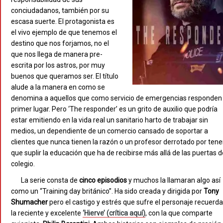
conciudadanos, también por su
escasa suerte. El protagonista es
el vivo ejemplo de que tenemos el
destino que nos forjamos, no el
que nos llega de manera pre-
escrita por los astros, por muy
buenos que queramos ser. El título
alude a la manera en como se
denomina a aquellos que como servicio de emergencias responden
primer lugar. Pero ‘The responder’ es un grito de auxilio que podría
estar emitiendo en la vida real un sanitario harto de trabajar sin
medios, un dependiente de un comercio cansado de soportar a
clientes que nunca tienen la razón o un profesor derrotado por tene
que suplir la educación que ha de recibirse más allá de las puertas d
colegio.
La serie consta de
cinco episodios
y muchos la llamaran algo así
como un “Training day británico”. Ha sido creada y dirigida por
Tony
Shumacher
pero el castigo y estrés que sufre el personaje recuerda
la reciente y excelente
‘Hierve’ (crítica aquí)
, con la que comparte