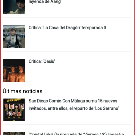
leyenda de Aang’
Crítica: ‘La Casa del Dragón’ temporada 3
Crítica: ‘Oasis’
Últimas noticias
San Diego Comic-Con Málaga suma 15 nuevos
invitados, entre ellos, el reparto de ‘Los Serrano’
‘Crystal Lake’ (la precuela de ‘Viernes 13’) llegará a