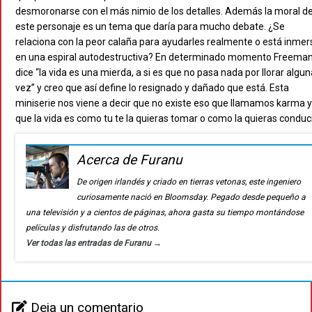
desmoronarse con el más nimio de los detalles. Además la moral d
este personaje es un tema que daría para mucho debate. ¿Se
relaciona con la peor calaña para ayudarles realmente o está inmer
en una espiral autodestructiva? En determinado momento Freema
dice “la vida es una mierda, a si es que no pasa nada por llorar algun
vez” y creo que así define lo resignado y dañado que está. Esta
miniserie nos viene a decir que no existe eso que llamamos karma y
que la vida es como tu te la quieras tomar o como la quieras conduci
Acerca de Furanu
De origen irlandés y criado en tierras vetonas, este ingeniero
curiosamente nació en Bloomsday. Pegado desde pequeño a
una televisión y a cientos de páginas, ahora gasta su tiempo montándose
películas y disfrutando las de otros.
Ver todas las entradas de Furanu
→
Deja un comentario