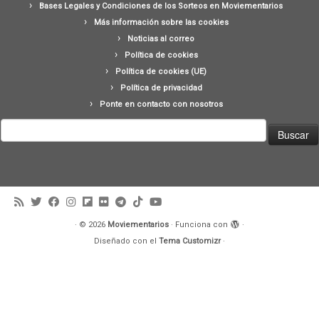
Bases Legales y Condiciones de los Sorteos en Moviementarios
Más información sobre las cookies
Noticias al correo
Política de cookies
Política de cookies (UE)
Política de privacidad
Ponte en contacto con nosotros
Buscar:
·
© 2026
Moviementarios
·
Funciona con
·
Diseñado con el
Tema Customizr
·