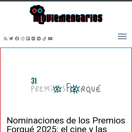
Saltar
al
contenido
Nominaciones de los Premios
Forqué 2025: el cine y las