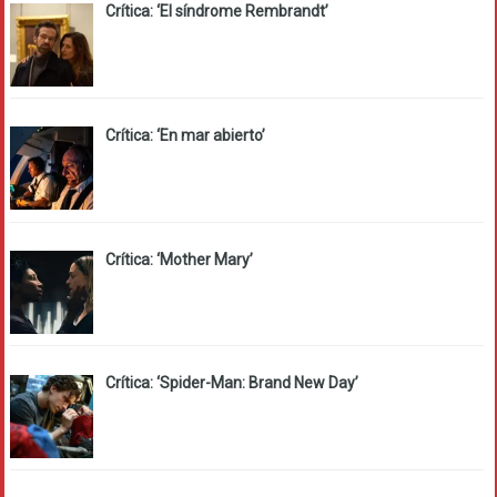
Crítica: ‘El síndrome Rembrandt’
Crítica: ‘En mar abierto’
Crítica: ‘Mother Mary’
Crítica: ‘Spider-Man: Brand New Day’