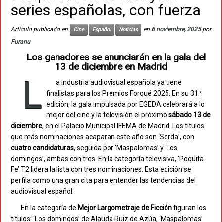
series españolas, con fuerza
Artículo publicado en
en
6 noviembre, 2025
por
Cine
Español
Noticias
Furanu
Los ganadores se anunciarán en la gala del
13 de diciembre en Madrid
L
a industria audiovisual española ya tiene
finalistas para los Premios Forqué 2025. En su 31.ª
edición, la gala impulsada por EGEDA celebrará a lo
mejor del cine y la televisión el próximo
sábado 13 de
diciembre
, en el Palacio Municipal IFEMA de Madrid. Los títulos
que más nominaciones acaparan este año son ‘Sorda’, con
cuatro candidaturas
, seguida por ‘Maspalomas’ y ‘Los
domingos’, ambas con tres. En la categoría televisiva, ‘Poquita
Fe’ T2 lidera la lista con tres nominaciones. Esta edición se
perfila como una gran cita para entender las tendencias del
audiovisual español.
En la categoría de
Mejor Largometraje de Ficción
figuran los
títulos: ‘Los domingos’ de Alauda Ruiz de Azúa, ‘Maspalomas’