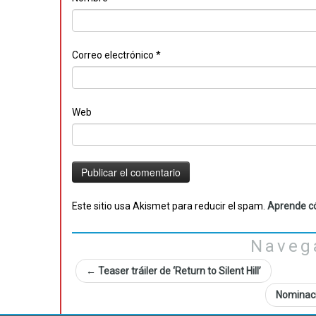
Correo electrónico
*
Web
Este sitio usa Akismet para reducir el spam.
Aprende có
Naveg
←
Teaser tráiler de ‘Return to Silent Hill’
Nominaci