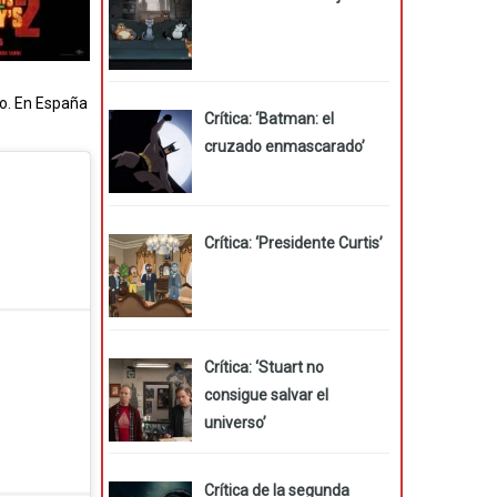
to. En España
Crítica: ‘Batman: el
cruzado enmascarado’
Crítica: ‘Presidente Curtis’
Crítica: ‘Stuart no
consigue salvar el
universo’
Crítica de la segunda