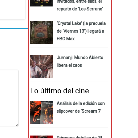
invitados, entre ellos, el
reparto de ‘Los Serrano’
‘Crystal Lake’ (la precuela
de ‘Viernes 13’) llegará a
HBO Max
Jumanji: Mundo Abierto
libera el caos
Lo último del cine
Análisis de la edición con
slipcover de ‘Scream 7’
Primeros detalles de ‘El