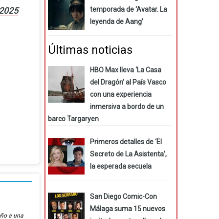
temporada de ‘Avatar. La
 2025
leyenda de Aang’
Últimas noticias
HBO Max lleva ‘La Casa
del Dragón’ al País Vasco
con una experiencia
inmersiva a bordo de un
barco Targaryen
Primeros detalles de ‘El
Secreto de La Asistenta’,
la esperada secuela
San Diego Comic-Con
Málaga suma 15 nuevos
eño a una