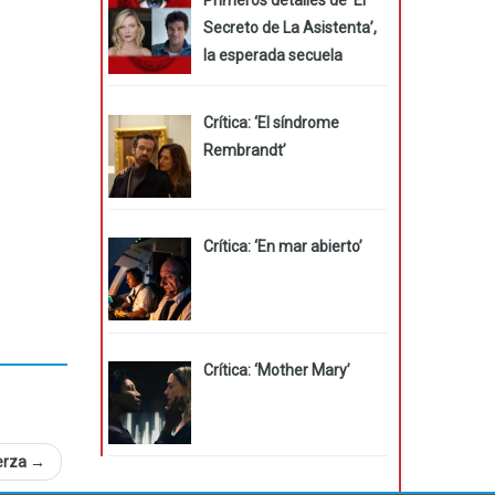
Secreto de La Asistenta’,
la esperada secuela
Crítica: ‘El síndrome
Rembrandt’
Crítica: ‘En mar abierto’
Crítica: ‘Mother Mary’
uerza
→