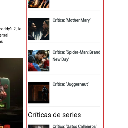
Crítica: ‘Mother Mary’
eddy’s 2’, la
ersal
ás
Crítica: ‘Spider-Man: Brand
New Day’
Crítica: ‘Juggernaut’
Críticas de series
Crítica: ‘Gatos Callejeros’