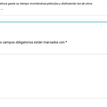
, ahora gasta su tiempo montándose películas y disfrutando las de otros.
u
→
s campos obligatorios están marcados con
*