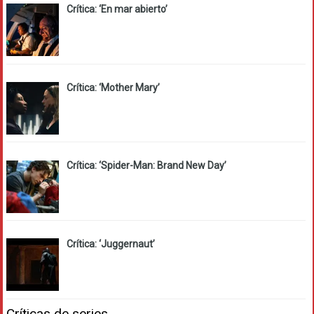
Crítica: ‘En mar abierto’
Crítica: ‘Mother Mary’
Crítica: ‘Spider-Man: Brand New Day’
Crítica: ‘Juggernaut’
Críticas de series