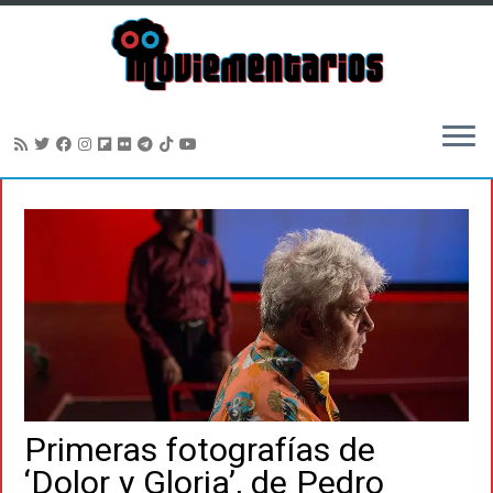
Saltar
al
contenido
Primeras fotografías de
‘Dolor y Gloria’, de Pedro