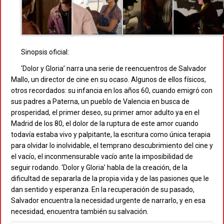
Sinopsis oficial:
‘Dolor y Gloria’ narra una serie de reencuentros de Salvador
Mallo, un director de cine en su ocaso. Algunos de ellos físicos,
otros recordados: su infancia en los años 60, cuando emigró con
sus padres a Paterna, un pueblo de Valencia en busca de
prosperidad, el primer deseo, su primer amor adulto ya en el
Madrid de los 80, el dolor de la ruptura de este amor cuando
todavía estaba vivo y palpitante, la escritura como única terapia
para olvidar lo inolvidable, el temprano descubrimiento del cine y
el vacío, el inconmensurable vacío ante la imposibilidad de
seguir rodando. ‘Dolor y Gloria’ habla de la creación, de la
dificultad de separarla de la propia vida y de las pasiones que le
dan sentido y esperanza. En la recuperación de su pasado,
Salvador encuentra la necesidad urgente de narrarlo, y en esa
necesidad, encuentra también su salvación.