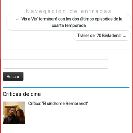
Navegación de entradas
←
‘Vis a Vis’ terminará con los dos últimos episodios de la
cuarta temporada
Tráiler de ’70 Binladens’
→
Buscar:
Críticas de cine
Crítica: ‘El síndrome Rembrandt’