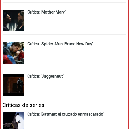
Crítica: ‘Mother Mary’
Crítica: ‘Spider-Man: Brand New Day’
Crítica: ‘Juggernaut’
Críticas de series
Crítica: ‘Batman: el cruzado enmascarado’