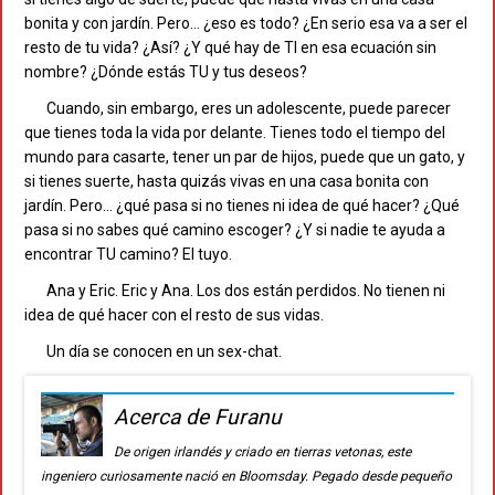
bonita y con jardín. Pero… ¿eso es todo? ¿En serio esa va a ser el
resto de tu vida? ¿Así? ¿Y qué hay de TI en esa ecuación sin
nombre? ¿Dónde estás TU y tus deseos?
Cuando, sin embargo, eres un adolescente, puede parecer
que tienes toda la vida por delante. Tienes todo el tiempo del
mundo para casarte, tener un par de hijos, puede que un gato, y
si tienes suerte, hasta quizás vivas en una casa bonita con
jardín. Pero… ¿qué pasa si no tienes ni idea de qué hacer? ¿Qué
pasa si no sabes qué camino escoger? ¿Y si nadie te ayuda a
encontrar TU camino? El tuyo.
Ana y Eric. Eric y Ana. Los dos están perdidos. No tienen ni
idea de qué hacer con el resto de sus vidas.
Un día se conocen en un sex-chat.
Acerca de Furanu
De origen irlandés y criado en tierras vetonas, este
ingeniero curiosamente nació en Bloomsday. Pegado desde pequeño