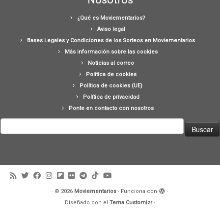
¿Qué es Moviementarios?
Aviso legal
Bases Legales y Condiciones de los Sorteos en Moviementarios
Más información sobre las cookies
Noticias al correo
Política de cookies
Política de cookies (UE)
Política de privacidad
Ponte en contacto con nosotros
Buscar:
·
© 2026
Moviementarios
·
Funciona con
·
Diseñado con el
Tema Customizr
·