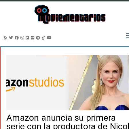
Saltar
al
contenido
Amazon anuncia su primera
serie con la productora de Nico