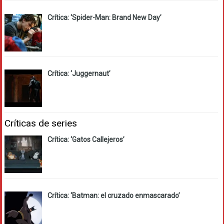
Crítica: ‘Spider-Man: Brand New Day’
Crítica: ‘Juggernaut’
Críticas de series
Crítica: ‘Gatos Callejeros’
Crítica: ‘Batman: el cruzado enmascarado’