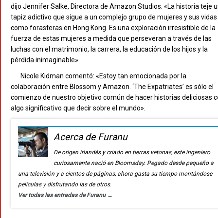
dijo Jennifer Salke, Directora de Amazon Studios. «La historia teje 
tapiz adictivo que sigue a un complejo grupo de mujeres y sus vidas
como forasteras en Hong Kong. Es una exploración irresistible de la
fuerza de estas mujeres a medida que perseveran a través de las
luchas con el matrimonio, la carrera, la educación de los hijos y la
pérdida inimaginable».
Nicole Kidman comentó: «Estoy tan emocionada por la
colaboración entre Blossom y Amazon. ‘The Expatriates’ es sólo el
comienzo de nuestro objetivo común de hacer historias deliciosas 
algo significativo que decir sobre el mundo».
Acerca de Furanu
De origen irlandés y criado en tierras vetonas, este ingeniero
curiosamente nació en Bloomsday. Pegado desde pequeño a
una televisión y a cientos de páginas, ahora gasta su tiempo montándose
películas y disfrutando las de otros.
Ver todas las entradas de Furanu
→