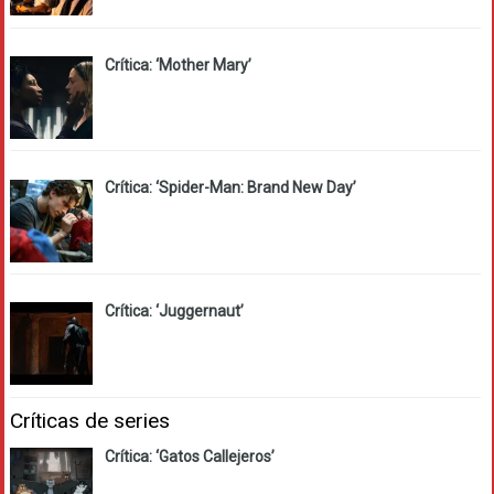
Crítica: ‘Mother Mary’
Crítica: ‘Spider-Man: Brand New Day’
Crítica: ‘Juggernaut’
Críticas de series
Crítica: ‘Gatos Callejeros’