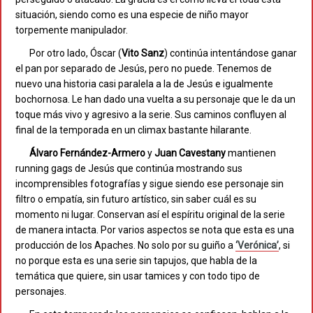
situación, siendo como es una especie de niño mayor
torpemente manipulador.
Por otro lado, Óscar (
Vito Sanz
) continúa intentándose ganar
el pan por separado de Jesús, pero no puede. Tenemos de
nuevo una historia casi paralela a la de Jesús e igualmente
bochornosa. Le han dado una vuelta a su personaje que le da un
toque más vivo y agresivo a la serie. Sus caminos confluyen al
final de la temporada en un climax bastante hilarante.
Álvaro Fernández-Armero
y
Juan Cavestany
mantienen
running gags de Jesús que continúa mostrando sus
incomprensibles fotografías y sigue siendo ese personaje sin
filtro o empatía, sin futuro artístico, sin saber cuál es su
momento ni lugar. Conservan así el espíritu original de la serie
de manera intacta. Por varios aspectos se nota que esta es una
producción de los Apaches. No solo por su guiño a
‘Verónica’
, si
no porque esta es una serie sin tapujos, que habla de la
temática que quiere, sin usar tamices y con todo tipo de
personajes.