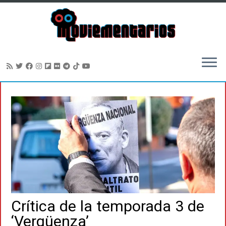
Saltar
al
contenido
Crítica de la temporada 3 de
‘Vergüenza’