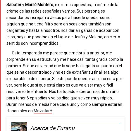
Sabater
y
Mariló
Montero
, extremos opuestos, la crème de la
crème de las redes españolas vamos. Sus personajes
secundarios increpan a Jesús para hacerle quedar como
alguien que no tiene filtro pero en ocasiones también son
cargantes y hasta a nosotros nos darían ganas de acabar con
ellos, hay que ponerse en el lugar de Jesús y Malena, en cierto
sentido son incomprendidos.
Esta temporada me parece que mejora la anterior, me
sorprende en su estructura y me hace casi tanta gracia como la
primera. Sí que es verdad que la serie ha llegado un punto en el
que se ha descontrolado y no es de extrañar su final, era algo
irreparable o de esperar. Si esto puede quedar así o no está por
ver, pero lo que sí que está claro es que va a ser muy difícil
resolver este entuerto. Nos ha tocado esperar más de un año
para tener 6 episodios y ya os digo que se ven muy rápido.
Duran menos de media hora cada uno y como siempre estarán
disponibles en
Movistar+
.
Acerca de Furanu