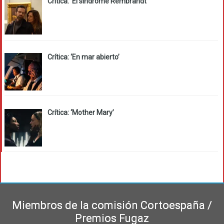
Crítica: ‘El síndrome Rembrandt’
Crítica: ‘En mar abierto’
Crítica: ‘Mother Mary’
Miembros de la comisión Cortoespaña /
Premios Fugaz