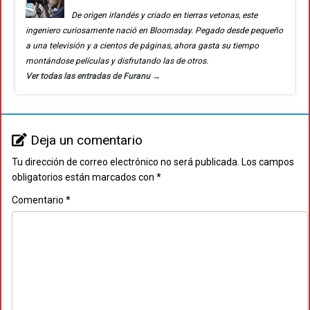
De origen irlandés y criado en tierras vetonas, este
ingeniero curiosamente nació en Bloomsday. Pegado desde pequeño
a una televisión y a cientos de páginas, ahora gasta su tiempo
montándose películas y disfrutando las de otros.
Ver todas las entradas de Furanu
→
Deja un comentario
Tu dirección de correo electrónico no será publicada.
Los campos
obligatorios están marcados con
*
Comentario
*