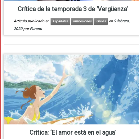
Crítica de la temporada 3 de ‘Vergüenza’
Artículo publicado en
en
9 febrero,
Españolas
Impresiones
Series
2020
por
Furanu
Crítica: ‘El amor está en el agua’