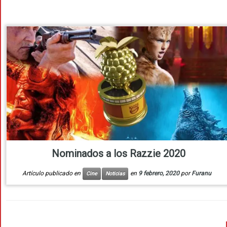
Nominados a los Razzie 2020
Artículo publicado en
en
9 febrero, 2020
por
Furanu
Cine
Noticias