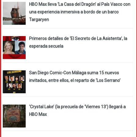
HBO Max lleva ‘La Casa del Dragón’ al País Vasco con
una experiencia inmersiva a bordo de un barco
Targaryen
Primeros detalles de ‘El Secreto de La Asistenta’, la
esperada secuela
San Diego Comic-Con Málaga suma 15 nuevos
invitados, entre ellos, el reparto de ‘Los Serrano’
‘Crystal Lake’ (la precuela de ‘Viernes 13’) llegará a
HBO Max