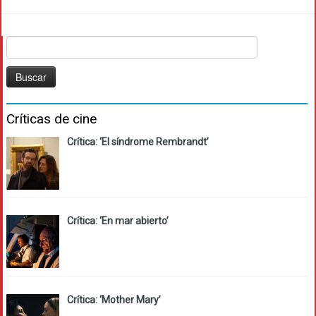
Buscar:
Críticas de cine
Crítica: ‘El síndrome Rembrandt’
Crítica: ‘En mar abierto’
Crítica: ‘Mother Mary’