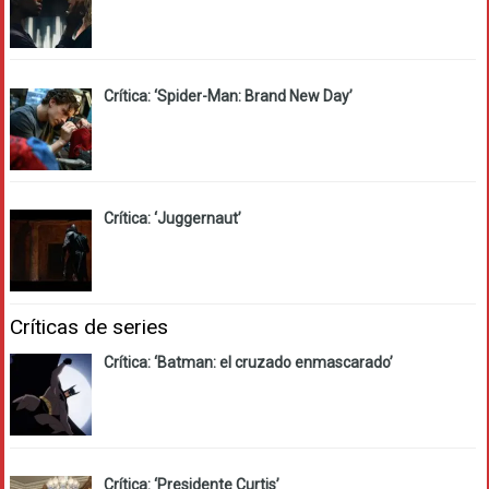
Crítica: ‘Spider-Man: Brand New Day’
Crítica: ‘Juggernaut’
Críticas de series
Crítica: ‘Batman: el cruzado enmascarado’
Crítica: ‘Presidente Curtis’