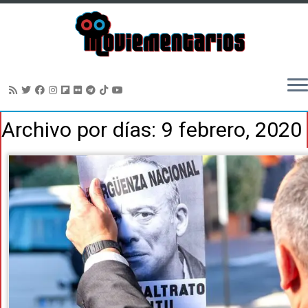
Saltar
Archivo por días:
9 febrero, 2020
al
contenido