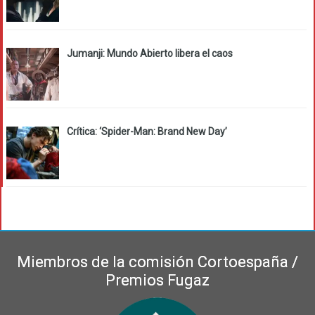
Jumanji: Mundo Abierto libera el caos
Crítica: ‘Spider-Man: Brand New Day’
Miembros de la comisión Cortoespaña /
Premios Fugaz