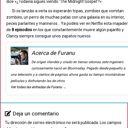
dice «¿Todavía sigues viendo ‘The Midnight Gospel’?»
Si os lanzáis a verla os esperarán tripas, zombies que vomitan
zombies, un perro de muchas patas con una galaxia en su interior,
peces parlantes y marineros… Ya podéis ver en Netflix esta majader
de
8 episodios
en los que constantemente muere algún pajarillo y
Clancy siempre consigue unos zapatos nuevos.
Acerca de Furanu
De origen irlandés y criado en tierras vetonas, este ingeniero
curiosamente nació en Bloomsday. Pegado desde pequeño a
una televisión y a cientos de páginas, ahora gasta su tiempo montándose
películas y disfrutando las de otros.
Ver todas las entradas de Furanu
→
Deja un comentario
Tu dirección de correo electrónico no será publicada.
Los campos