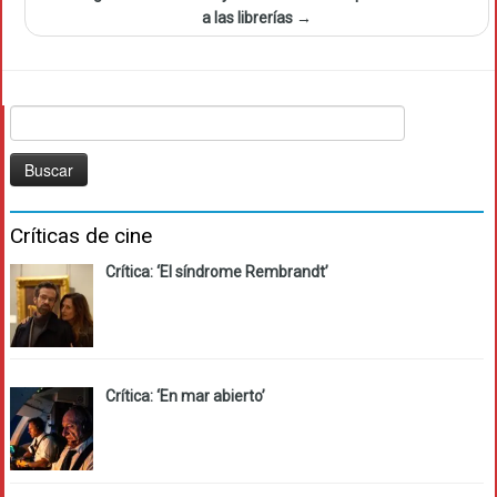
a las librerías
→
Buscar:
Críticas de cine
Crítica: ‘El síndrome Rembrandt’
Crítica: ‘En mar abierto’