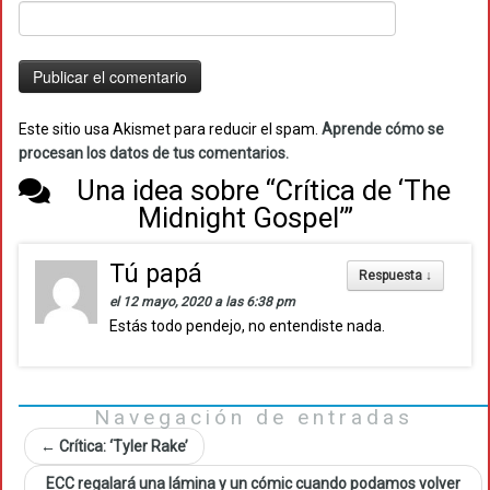
Este sitio usa Akismet para reducir el spam.
Aprende cómo se
procesan los datos de tus comentarios.
Una idea sobre “
Crítica de ‘The
Midnight Gospel’
”
Tú papá
Respuesta
↓
el 12 mayo, 2020 a las 6:38 pm
Estás todo pendejo, no entendiste nada.
Navegación de entradas
←
Crítica: ‘Tyler Rake’
ECC regalará una lámina y un cómic cuando podamos volver