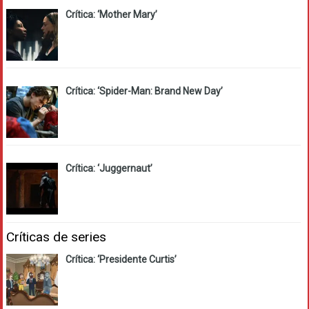
Crítica: ‘Mother Mary’
Crítica: ‘Spider-Man: Brand New Day’
Crítica: ‘Juggernaut’
Críticas de series
Crítica: ‘Presidente Curtis’