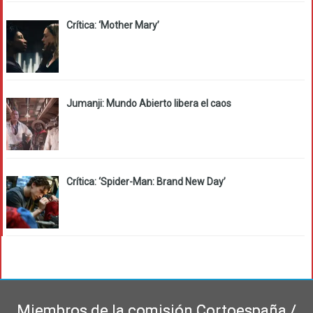
Crítica: ‘Mother Mary’
Jumanji: Mundo Abierto libera el caos
Crítica: ‘Spider-Man: Brand New Day’
Miembros de la comisión Cortoespaña /