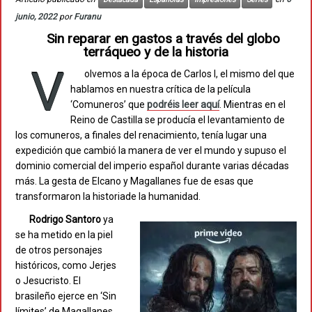
junio, 2022
por
Furanu
Sin reparar en gastos a través del globo
terráqueo y de la historia
V
olvemos a la época de Carlos I, el mismo del que
hablamos en nuestra crítica de la película
‘Comuneros’ que
podréis leer aquí
. Mientras en el
Reino de Castilla se producía el levantamiento de
los comuneros, a finales del renacimiento, tenía lugar una
expedición que cambió la manera de ver el mundo y supuso el
dominio comercial del imperio español durante varias décadas
más. La gesta de Elcano y Magallanes fue de esas que
transformaron la historiade la humanidad.
Rodrigo Santoro
ya
se ha metido en la piel
de otros personajes
históricos, como Jerjes
o Jesucristo. El
brasileño ejerce en ‘Sin
límites’ de Magallanes.