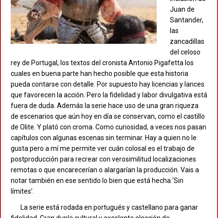
Juan de
Santander,
las
zancadillas
del celoso
rey de Portugal, los textos del cronista Antonio Pigafetta los
cuales en buena parte han hecho posible que esta historia
pueda contarse con detalle. Por supuesto hay licencias y lances
que favorecen la acción. Pero la fidelidad y labor divulgativa está
fuera de duda. Además la serie hace uso de una gran riqueza
de escenarios que aún hoy en día se conservan, como el castillo
de Olite. Y plató con croma. Como curiosidad, a veces nos pasan
capítulos con algunas escenas sin terminar. Hay a quien no le
gusta pero a mí me permite ver cuán colosal es el trabajo de
postproducción para recrear con verosimilitud localizaciones
remotas o que encarecerían o alargarían la producción. Vais a
notar también en ese sentido lo bien que está hecha ‘Sin
límites’.
La serie está rodada en portugués y castellano para ganar