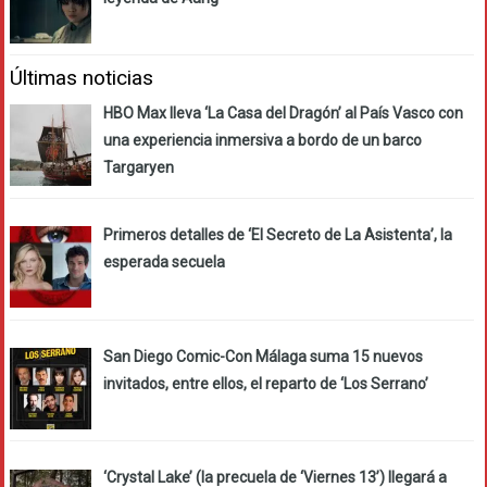
Últimas noticias
HBO Max lleva ‘La Casa del Dragón’ al País Vasco con
una experiencia inmersiva a bordo de un barco
Targaryen
Primeros detalles de ‘El Secreto de La Asistenta’, la
esperada secuela
San Diego Comic-Con Málaga suma 15 nuevos
invitados, entre ellos, el reparto de ‘Los Serrano’
‘Crystal Lake’ (la precuela de ‘Viernes 13’) llegará a