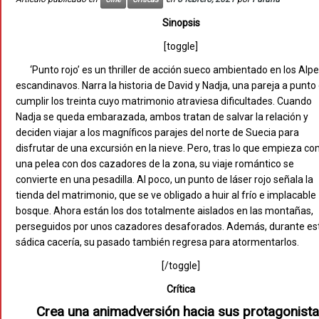
Sinopsis
[toggle]
‘Punto rojo’ es un thriller de acción sueco ambientado en los Alp
escandinavos. Narra la historia de David y Nadja, una pareja a punto
cumplir los treinta cuyo matrimonio atraviesa dificultades. Cuando
Nadja se queda embarazada, ambos tratan de salvar la relación y
deciden viajar a los magníficos parajes del norte de Suecia para
disfrutar de una excursión en la nieve. Pero, tras lo que empieza c
una pelea con dos cazadores de la zona, su viaje romántico se
convierte en una pesadilla. Al poco, un punto de láser rojo señala la
tienda del matrimonio, que se ve obligado a huir al frío e implacable
bosque. Ahora están los dos totalmente aislados en las montañas,
perseguidos por unos cazadores desaforados. Además, durante es
sádica cacería, su pasado también regresa para atormentarlos.
[/toggle]
Crítica
Crea una animadversión hacia sus protagonist