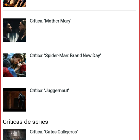
Crítica: ‘Mother Mary’
Crítica: ‘Spider-Man: Brand New Day’
Crítica: ‘Juggernaut’
Críticas de series
Crítica: ‘Gatos Callejeros’