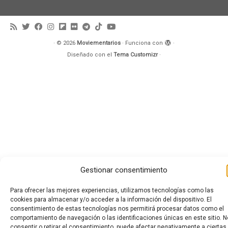
·
© 2026
Moviementarios
·
Funciona con
·
Diseñado con el
Tema Customizr
·
Gestionar consentimiento
Para ofrecer las mejores experiencias, utilizamos tecnologías como las
cookies para almacenar y/o acceder a la información del dispositivo. El
consentimiento de estas tecnologías nos permitirá procesar datos como el
comportamiento de navegación o las identificaciones únicas en este sitio. N
consentir o retirar el consentimiento, puede afectar negativamente a ciertas