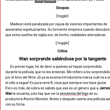
Sinopsis
[toggle]
Madison está paralizada por causa de visiones impactantes de
asesinatos espeluznantes. Su tormento empeora cuando descubre
que estos sueños de vigilia son, de hecho, realidades aterradoras.
[/toggle]
Crítica
Wan sorprende saliéndose por la tangente
En primer lugar, he de decir a quienes se hayan sorprendido
durante la película, que no les entiendo. Me refiero a los sorprendid
por el tono del filme. ¡Si ya la escena introductoria marca cuál va a s
el rollo a seguir! Es pura serie B, cosa que siempre nos hace gozar.
Pero es más, de sobra es sabido que ese es un género que a
James
Wan
le encanta, solo hay que ver la
secuencia del logo
de su
productora Atomic Monster. Antes o después caería una película as
con su firma.