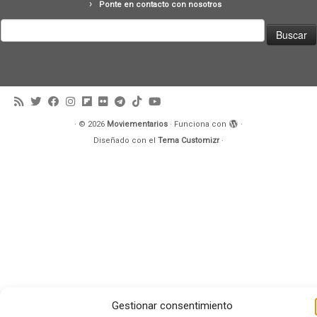
Ponte en contacto con nosotros
Buscar:
·
© 2026
Moviementarios
·
Funciona con
·
Diseñado con el
Tema Customizr
·
Gestionar consentimiento