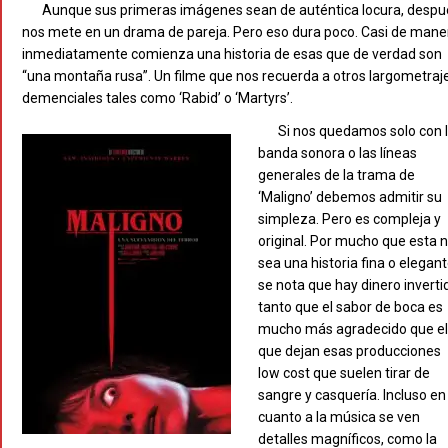
Aunque sus primeras imágenes sean de auténtica locura, despu
nos mete en un drama de pareja. Pero eso dura poco. Casi de mane
inmediatamente comienza una historia de esas que de verdad son
“una montaña rusa”. Un filme que nos recuerda a otros largometraj
demenciales tales como ‘Rabid’ o ‘Martyrs’.
Si nos quedamos solo con 
banda sonora o las líneas
generales de la trama de
‘Maligno’ debemos admitir su
simpleza. Pero es compleja y
original. Por mucho que esta 
sea una historia fina o elegan
se nota que hay dinero inverti
tanto que el sabor de boca es
mucho más agradecido que e
que dejan esas producciones
low cost que suelen tirar de
sangre y casquería. Incluso en
cuanto a la música se ven
detalles magníficos, como la