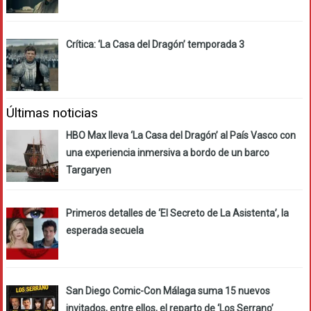
Crítica: ‘La Casa del Dragón’ temporada 3
Últimas noticias
HBO Max lleva ‘La Casa del Dragón’ al País Vasco con
una experiencia inmersiva a bordo de un barco
Targaryen
Primeros detalles de ‘El Secreto de La Asistenta’, la
esperada secuela
San Diego Comic-Con Málaga suma 15 nuevos
invitados, entre ellos, el reparto de ‘Los Serrano’