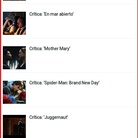
Crítica: ‘En mar abierto’
Crítica: ‘Mother Mary’
Crítica: ‘Spider-Man: Brand New Day’
Crítica: ‘Juggernaut’