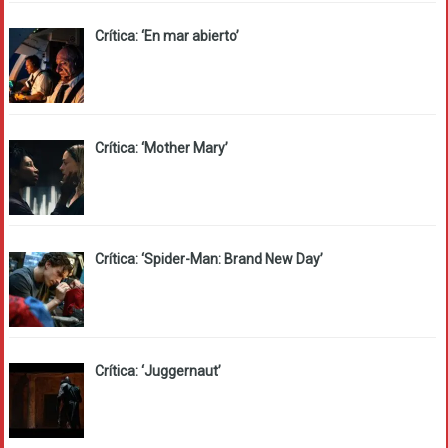
Crítica: ‘En mar abierto’
Crítica: ‘Mother Mary’
Crítica: ‘Spider-Man: Brand New Day’
Crítica: ‘Juggernaut’