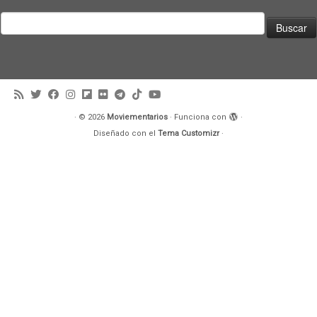
Buscar:
·
© 2026
Moviementarios
·
Funciona con
·
Diseñado con el
Tema Customizr
·