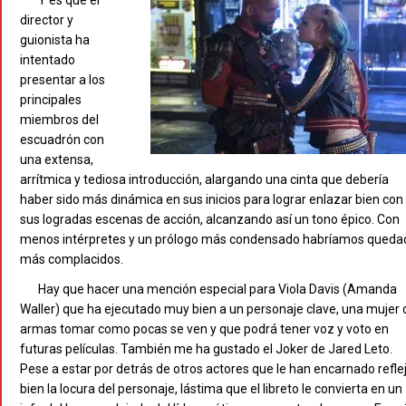
Y es que el
director y
guionista ha
intentado
presentar a los
principales
miembros del
escuadrón con
una extensa,
arrítmica y tediosa introducción, alargando una cinta que debería
haber sido más dinámica en sus inicios para lograr enlazar bien con
sus logradas escenas de acción, alcanzando así un tono épico. Con
menos intérpretes y un prólogo más condensado habríamos queda
más complacidos.
Hay que hacer una mención especial para Viola Davis (Amanda
Waller) que ha ejecutado muy bien a un personaje clave, una mujer 
armas tomar como pocas se ven y que podrá tener voz y voto en
futuras películas. También me ha gustado el Joker de Jared Leto.
Pese a estar por detrás de otros actores que le han encarnado refle
bien la locura del personaje, lástima que el libreto le convierta en un