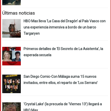
Últimas noticias
HBO Max lleva ‘La Casa del Dragón’ al País Vasco con
una experiencia inmersiva a bordo de un barco
Targaryen
Primeros detalles de ‘El Secreto de La Asistenta’, la
esperada secuela
San Diego Comic-Con Málaga suma 15 nuevos
invitados, entre ellos, el reparto de ‘Los Serrano’
‘Crystal Lake’ (la precuela de ‘Viernes 13’) llegará a
HBO Max