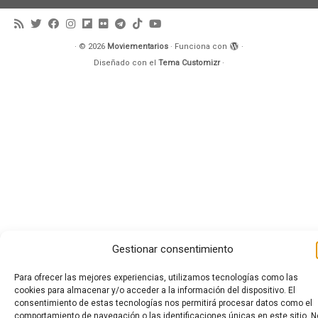
·
© 2026
Moviementarios
·
Funciona con
·
Diseñado con el
Tema Customizr
·
Gestionar consentimiento
Para ofrecer las mejores experiencias, utilizamos tecnologías como las
cookies para almacenar y/o acceder a la información del dispositivo. El
consentimiento de estas tecnologías nos permitirá procesar datos como el
comportamiento de navegación o las identificaciones únicas en este sitio. N