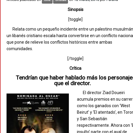
Sinopsis
[toggle]
Relata como un pequeño incidente entre un palestino musulmán
un libanés cristiano escala hasta convertirse en un conflicto naciona
que pone de relieve los conflictos históricos entre ambas
comunidades.
[/toggle]
Crítica
Tendrían que haber hablado más los personaje
que el director.
El director Ziad Doueiri
acumula premios en su carrer
como los ganados con ‘West
Beirut’ y ‘El atentado’, en Toro
y San Sebastián
respectivamente. Ahora con ‘
insulto’ parte con el aval de