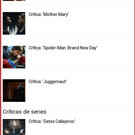
Crítica: ‘Mother Mary’
Crítica: ‘Spider-Man: Brand New Day’
Crítica: ‘Juggernaut’
Críticas de series
Crítica: ‘Gatos Callejeros’