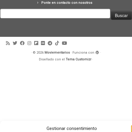
Ponte en contacto con nosotros
Buscar:
·
© 2026
Moviementarios
·
Funciona con
·
Diseñado con el
Tema Customizr
·
Gestionar consentimiento