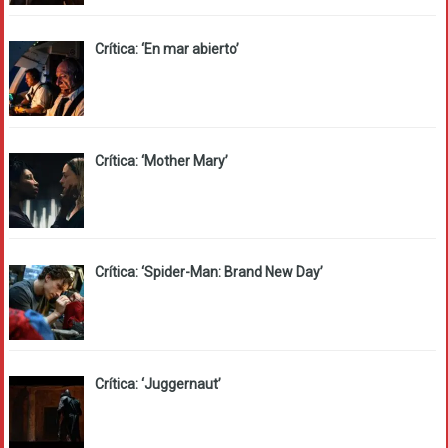
Crítica: ‘En mar abierto’
Crítica: ‘Mother Mary’
Crítica: ‘Spider-Man: Brand New Day’
Crítica: ‘Juggernaut’