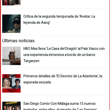
Crítica de la segunda temporada de ‘Avatar. La
leyenda de Aang’
Últimas noticias
HBO Max lleva ‘La Casa del Dragón’ al País Vasco con
una experiencia inmersiva a bordo de un barco
Targaryen
Primeros detalles de ‘El Secreto de La Asistenta’, la
esperada secuela
San Diego Comic-Con Málaga suma 15 nuevos
invitados, entre ellos, el reparto de ‘Los Serrano’