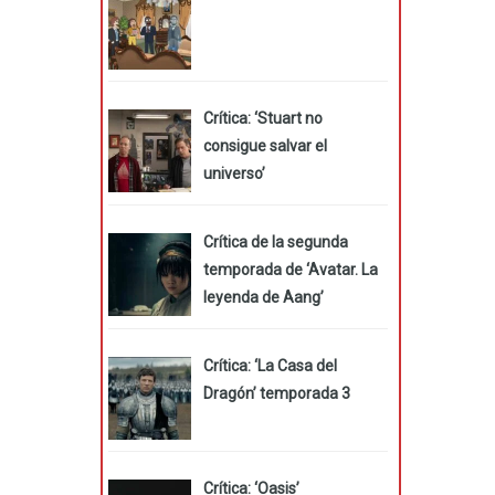
Crítica: ‘Stuart no
consigue salvar el
universo’
Crítica de la segunda
temporada de ‘Avatar. La
leyenda de Aang’
Crítica: ‘La Casa del
Dragón’ temporada 3
Crítica: ‘Oasis’