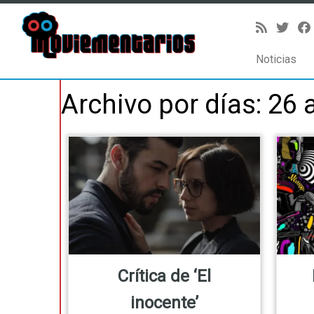
Noticias
Saltar
Archivo por días:
26 a
al
contenido
Crítica de ‘El
inocente’