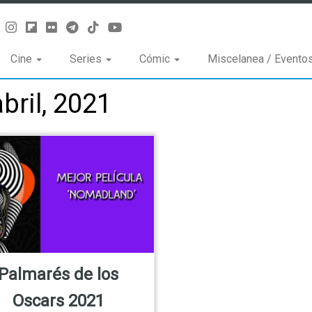
Cine
Series
Cómic
Miscelanea / Evento
bril, 2021
Palmarés de los
Oscars 2021