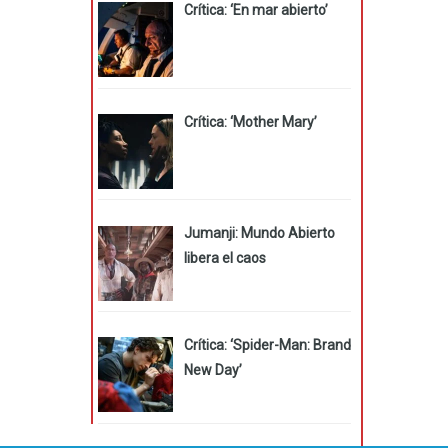
Crítica: ‘En mar abierto’
Crítica: ‘Mother Mary’
Jumanji: Mundo Abierto
libera el caos
Crítica: ‘Spider-Man: Brand
New Day’