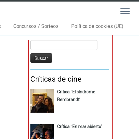
s
Concursos / Sorteos
Política de cookies (UE)
Buscar:
Críticas de cine
Crítica: ‘El síndrome
Rembrandt’
Crítica: ‘En mar abierto’