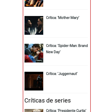
Crítica: ‘Mother Mary’
Crítica: ‘Spider-Man: Brand
New Day’
Crítica: ‘Juggernaut’
Críticas de series
Crítica: ‘Presidente Curtis’