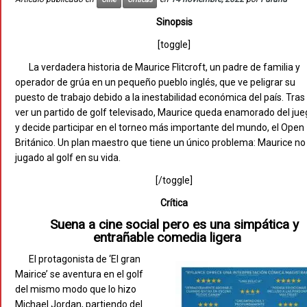
Sinopsis
[toggle]
La verdadera historia de Maurice Flitcroft, un padre de familia y
operador de grúa en un pequeño pueblo inglés, que ve peligrar su
puesto de trabajo debido a la inestabilidad económica del país. Tras
ver un partido de golf televisado, Maurice queda enamorado del ju
y decide participar en el torneo más importante del mundo, el Open
Británico. Un plan maestro que tiene un único problema: Maurice no
jugado al golf en su vida.
[/toggle]
Crítica
Suena a cine social pero es una simpática y
entrañable comedia ligera
El protagonista de ‘El gran
Mairice’ se aventura en el golf
del mismo modo que lo hizo
Michael Jordan, partiendo del