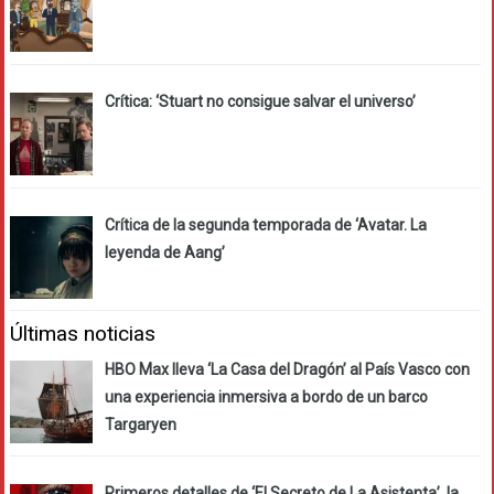
Crítica: ‘Stuart no consigue salvar el universo’
Crítica de la segunda temporada de ‘Avatar. La
leyenda de Aang’
Últimas noticias
HBO Max lleva ‘La Casa del Dragón’ al País Vasco con
una experiencia inmersiva a bordo de un barco
Targaryen
Primeros detalles de ‘El Secreto de La Asistenta’, la