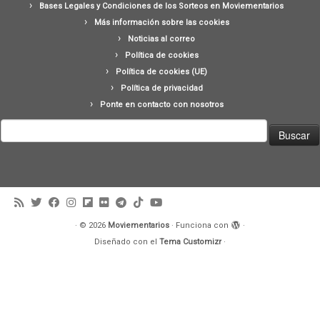
Bases Legales y Condiciones de los Sorteos en Moviementarios
Más información sobre las cookies
Noticias al correo
Política de cookies
Política de cookies (UE)
Política de privacidad
Ponte en contacto con nosotros
Buscar:
·
© 2026
Moviementarios
·
Funciona con
·
Diseñado con el
Tema Customizr
·