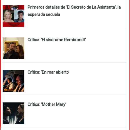
Primeros detalles de ‘El Secreto de La Asistenta’, la
esperada secuela
Crítica: ‘El síndrome Rembrandt’
Crítica: ‘En mar abierto’
Crítica: ‘Mother Mary’