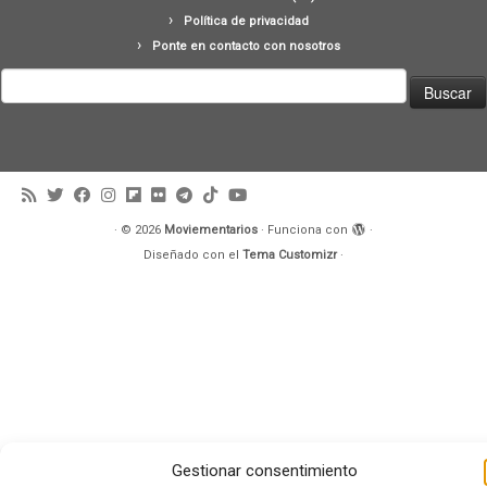
Política de privacidad
Ponte en contacto con nosotros
Buscar:
·
© 2026
Moviementarios
·
Funciona con
·
Diseñado con el
Tema Customizr
·
Gestionar consentimiento