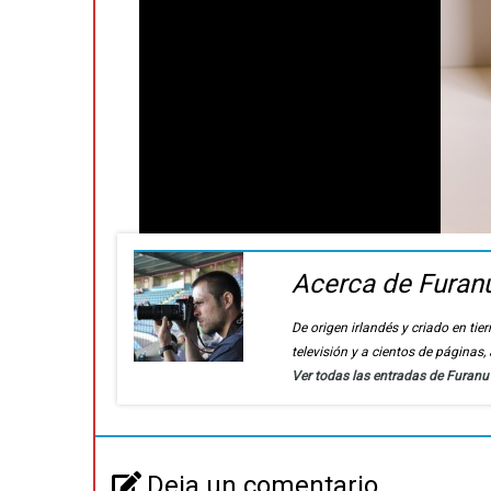
Acerca de Furan
De origen irlandés y criado en t
televisión y a cientos de páginas
Ver todas las entradas de Furan
Deja un comentario