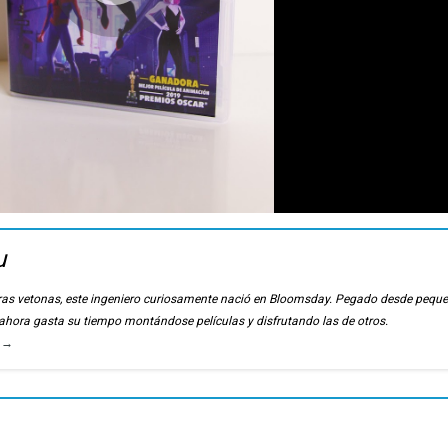
u
ierras vetonas, este ingeniero curiosamente nació en Bloomsday. Pegado desde pequ
, ahora gasta su tiempo montándose películas y disfrutando las de otros.
u
→