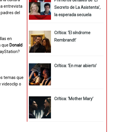
a entrevista
Secreto de La Asistenta’,
 padres del
la esperada secuela
Crítica: ‘El síndrome
llas en
Rembrandt’
la que
Donald
PlayStation?
Crítica: ‘En mar abierto’
nos temas que
 videoclip o
Crítica: ‘Mother Mary’