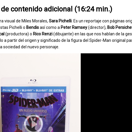
 de contenido adicional (16:24 min.)
ra visual de Miles Morales,
Sara Pichelli
. Es un reportaje con páginas ori
tas Pichelli o
Bendis
así como a
Peter Ramsey
(director),
Bob Persichet
al
(productora) o
Rico Renzi
(dibujante) en las que nos hablan de la ges
o a partir del origen y significado de la figura del Spider-Man original p
la sociedad del nuevo personaje.