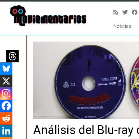
Noticias
Saltar
al
contenido
Análisis del Blu-ra