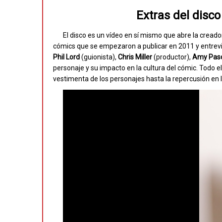
Extras del disco
El disco es un vídeo en sí mismo que abre la creado
cómics que se empezaron a publicar en 2011 y entrevis
Phil Lord
(guionista),
Chris Miller
(productor),
Amy Pasc
personaje y su impacto en la cultura del cómic. Todo ell
vestimenta de los personajes hasta la repercusión en 