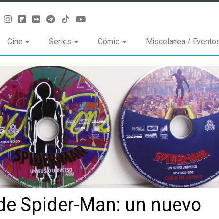
Cine
Series
Cómic
Miscelanea / Evento
y de Spider-Man: un nuevo