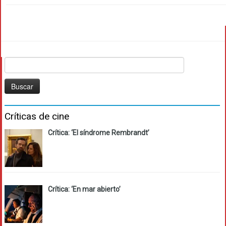
Buscar:
Críticas de cine
Crítica: ‘El síndrome Rembrandt’
Crítica: ‘En mar abierto’