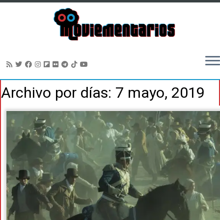
Saltar
Archivo por días:
7 mayo, 2019
al
contenido