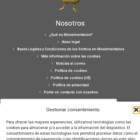
Nosotros
¿Qué es Moviementarios?
Aviso legal
Bases Legales y Condiciones de los Sorteos en Moviementarios
Más información sobre las cookies
Noticias al correo
Política de cookies
Política de cookies (UE)
Política de privacidad
Ponte en contacto con nosotros
Buscar:
Gestionar consentimiento
Para ofrecer las mejores experiencias, utilizamos tecnologías como las
cookies para almacenar y/o acceder a la información del dispositivo. El
consentimiento de estas tecnologías nos permitirá procesar datos como el
comportamiento de navegación o las identificaciones únicas en este sitio.