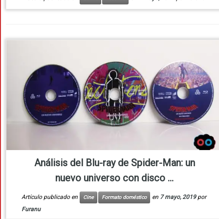
Análisis del Blu-ray de Spider-Man: un
nuevo universo con disco ...
Artículo publicado en
en
7 mayo, 2019
por
Cine
Formato doméstico
Furanu