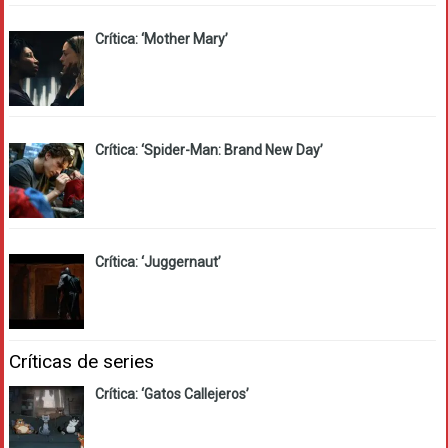
Crítica: ‘Mother Mary’
Crítica: ‘Spider-Man: Brand New Day’
Crítica: ‘Juggernaut’
Críticas de series
Crítica: ‘Gatos Callejeros’