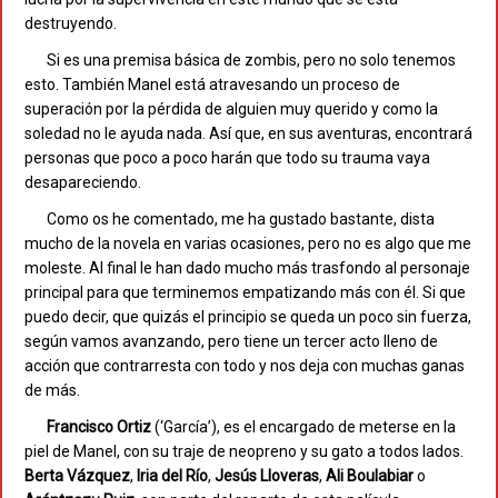
destruyendo.
Si es una premisa básica de zombis, pero no solo tenemos
esto. También Manel está atravesando un proceso de
superación por la pérdida de alguien muy querido y como la
soledad no le ayuda nada. Así que, en sus aventuras, encontrará
personas que poco a poco harán que todo su trauma vaya
desapareciendo.
Como os he comentado, me ha gustado bastante, dista
mucho de la novela en varias ocasiones, pero no es algo que me
moleste. Al final le han dado mucho más trasfondo al personaje
principal para que terminemos empatizando más con él. Si que
puedo decir, que quizás el principio se queda un poco sin fuerza,
según vamos avanzando, pero tiene un tercer acto lleno de
acción que contrarresta con todo y nos deja con muchas ganas
de más.
Francisco
Ortiz
(‘García’), es el encargado de meterse en la
piel de Manel, con su traje de neopreno y su gato a todos lados.
Berta
Vázquez
,
Iria
del
Río
,
Jesús
Lloveras
,
Ali
Boulabiar
o