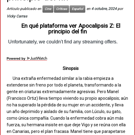
Artículo publicado en
en
4 octubre, 2024
por
Cine
Críticas
Español
Vicky Carras
En qué plataforma ver Apocalipsis Z: El
principio del fin
Powered by
Sinopsis
Una extraña enfermedad similar a la rabia empieza a
extenderse sin freno por todo el planeta, transformando a la
gente en criaturas extremadamente agresivas. Pero Manel
(Francisco Ortiz) lleva tiempo viviendo su propio apocalipsis; aún
no ha superado la pérdida de su mujer en un accidente, y lleva
un año deprimido y aislado de su familia, con Lúculo, su gato,
como única compañía. Cuando la enfermedad cobra aún más
fuerza, su hermana insiste en que deje Vigo y se reúna con ella
en Canarias, pero el plan fracasa. Manel tiene que parapetarse