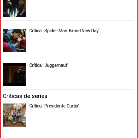
Crítica: ‘Spider-Man: Brand New Day’
Crítica: ‘Juggernaut’
Críticas de series
Crítica: ‘Presidente Curtis’