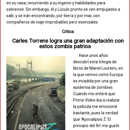
en su casa, recurriendo a su ingenio y habilidades para
sobrevivir. Sin embargo, él y Lúculo pronto se ven empujados a
salir, y se irán encontrando, por tierra y por mar, con
compañeros de viaje improbables pero esenciales.
Crítica
Carles Torrens logra una gran adaptación con
estos zombis patrios
Hace unos años
descubrí esta trilogía de
libros de Manel Loureiro, en
la que vemos como Europa
es invadida por una gran
epidemia de zombies.
Cuando me enteré que
Prime Video iba a realizar
la película me emocioné
bastante, pues la verdad
que ‘Apocalipsis Z: El
principio del fin’ me gustó