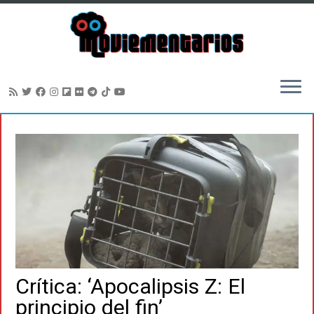
Saltar
al
contenido
Crítica: ‘Apocalipsis Z: El
principio del fin’