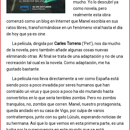
mucho. Yo lo descubrí ya
como novela, pero
realmente esta obra
comenzó como un blog en Internet que Manel escribía en sus
ratos libres, transformándose en un fenómeno viral hasta el día
de hoy que ya es cine.
La película, dirigida por
Carles
Torrens
(‘Pet’), nos da mucho
de la novela, pero también añade algunas cosas nuevas
eliminando otras. Al final se trata de una adaptación y no de una
recreación tal cual es la novela. Como adaptación, me ha
gustado bastante.
La película nos lleva directamente a ver como España está
siendo poco a poco invadida por seres humanos que han
contraído un virus y que poco a poco ha ido mutando hasta
convertirlos en lo que sería terribles zombis. Pero no zombis
tranquilos, no, zombis que corren. Manel, nuestro protagonista,
queda anclado en su casa de Vigo, por culpa de varios
contratiempos, junto con su gato Lúculo, esperando noticias de
su hermana. Así que lo que vemos en esta primera parte, es una
lucha por la supervivencia en este mundo que se está