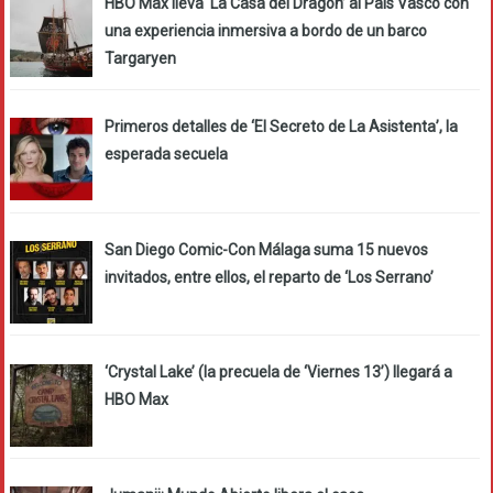
HBO Max lleva ‘La Casa del Dragón’ al País Vasco con
una experiencia inmersiva a bordo de un barco
Targaryen
Primeros detalles de ‘El Secreto de La Asistenta’, la
esperada secuela
San Diego Comic-Con Málaga suma 15 nuevos
invitados, entre ellos, el reparto de ‘Los Serrano’
‘Crystal Lake’ (la precuela de ‘Viernes 13’) llegará a
HBO Max