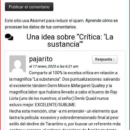
Este sitio usa Akismet para reducir el spam.
Aprende cómo se
procesan los datos de tus comentarios.
Una idea sobre “
Crítica: ‘La
sustancia’
”
pajarito
Respuesta
↓
el 17 enero, 2025 a las 6:21 am
Comparto al 100% la excelsa crítica en relación a
la magnífica “La substancia”. Dos puntualizaciones: salvando
el excelente tándem Demi Moore &Margaret Qualley y la
magnífica labor que hubiera llevado a cabo el bueno de Ray
Liota (uno de los nuestros; sí señor) Denís Quaid nunca
estuvo mejor: EXCELENTE/SUBLIME.
Hecha esta mención, citar -a mi entender- un elemento que
lastra la película: excesivo y sobredimensionado final al peor
estilo del declive de Tarantino o, por buscar un referente más