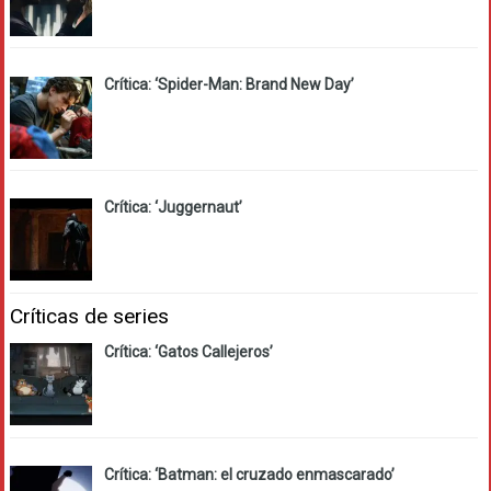
Crítica: ‘Spider-Man: Brand New Day’
Crítica: ‘Juggernaut’
Críticas de series
Crítica: ‘Gatos Callejeros’
Crítica: ‘Batman: el cruzado enmascarado’