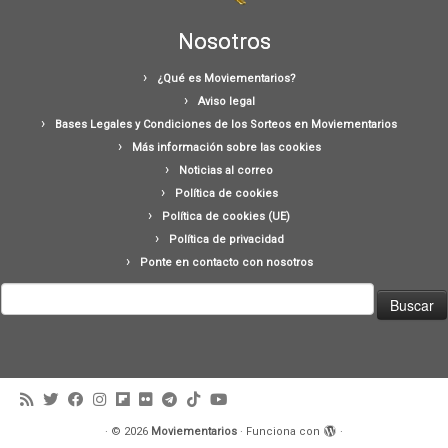
Nosotros
¿Qué es Moviementarios?
Aviso legal
Bases Legales y Condiciones de los Sorteos en Moviementarios
Más información sobre las cookies
Noticias al correo
Política de cookies
Política de cookies (UE)
Política de privacidad
Ponte en contacto con nosotros
Buscar:
·
© 2026
Moviementarios
·
Funciona con
·