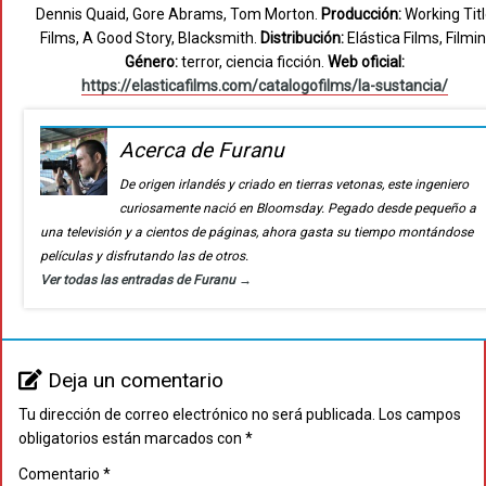
Dennis Quaid, Gore Abrams, Tom Morton.
Producción:
Working Tit
Films, A Good Story, Blacksmith.
Distribución:
Elástica Films, Filmin
Género:
terror, ciencia ficción.
Web oficial:
https://elasticafilms.com/catalogofilms/la-sustancia/
Acerca de Furanu
De origen irlandés y criado en tierras vetonas, este ingeniero
curiosamente nació en Bloomsday. Pegado desde pequeño a
una televisión y a cientos de páginas, ahora gasta su tiempo montándose
películas y disfrutando las de otros.
Ver todas las entradas de Furanu
→
Deja un comentario
Tu dirección de correo electrónico no será publicada.
Los campos
obligatorios están marcados con
*
Comentario
*