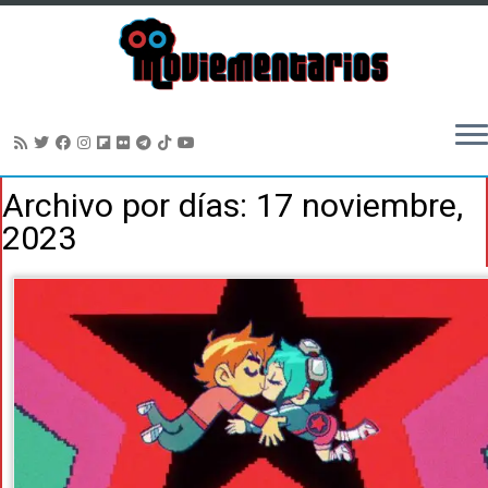
Saltar
Archivo por días:
17 noviembre,
al
2023
contenido