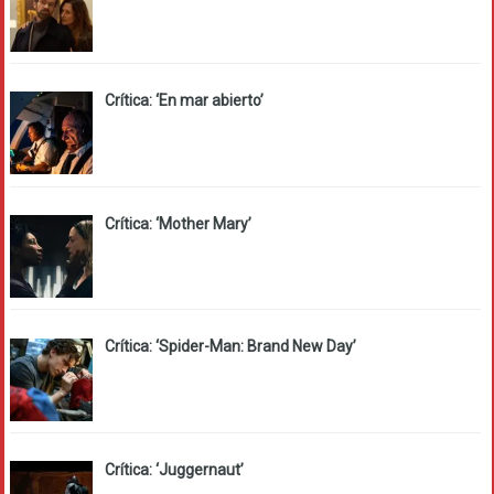
Crítica: ‘En mar abierto’
Crítica: ‘Mother Mary’
Crítica: ‘Spider-Man: Brand New Day’
Crítica: ‘Juggernaut’