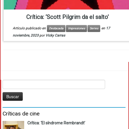
Crítica: ‘Scott Pilgrim da el salto’
Artículo publicado en
en
17
Destacada
Impresiones
Series
noviembre, 2023
por
Vicky Carras
Buscar:
Críticas de cine
Crítica: ‘El síndrome Rembrandt’