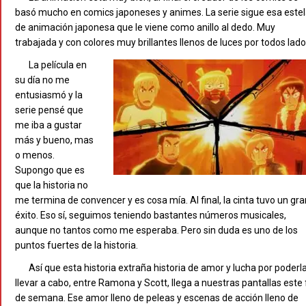
basó mucho en comics japoneses y animes. La serie sigue esa este
de animación japonesa que le viene como anillo al dedo. Muy
trabajada y con colores muy brillantes llenos de luces por todos lado
La película en
su día no me
entusiasmó y la
serie pensé que
me iba a gustar
más y bueno, mas
o menos.
Supongo que es
que la historia no
me termina de convencer y es cosa mía. Al final, la cinta tuvo un gra
éxito. Eso sí, seguimos teniendo bastantes números musicales,
aunque no tantos como me esperaba. Pero sin duda es uno de los
puntos fuertes de la historia.
Así que esta historia extraña historia de amor y lucha por poderl
llevar a cabo, entre Ramona y Scott, llega a nuestras pantallas este 
de semana. Ese amor lleno de peleas y escenas de acción lleno de