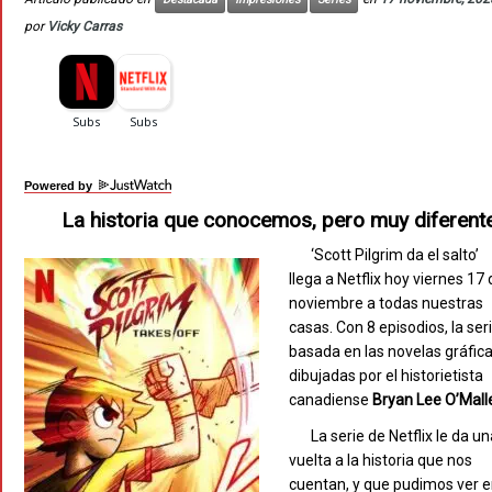
por
Vicky Carras
Powered by
La historia que conocemos, pero muy diferent
‘Scott Pilgrim da el salto’
llega a Netflix hoy viernes 17
noviembre a todas nuestras
casas. Con 8 episodios, la ser
basada en las novelas gráfic
dibujadas por el historietista
canadiense
Bryan
Lee
O’Mall
La serie de Netflix le da u
vuelta a la historia que nos
cuentan, y que pudimos ver 