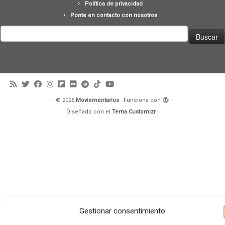
Política de privacidad
Ponte en contacto con nosotros
Buscar:
·
© 2026
Moviementarios
·
Funciona con
·
Diseñado con el
Tema Customizr
·
Gestionar consentimiento