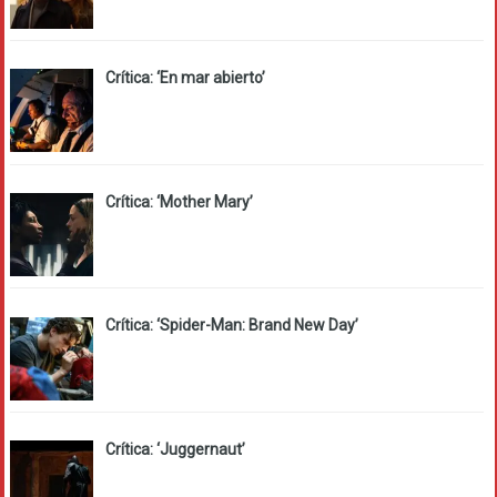
Crítica: ‘En mar abierto’
Crítica: ‘Mother Mary’
Crítica: ‘Spider-Man: Brand New Day’
Crítica: ‘Juggernaut’