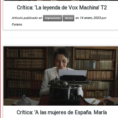
Crítica: ‘La leyenda de Vox Machina’ T2
Artículo publicado en
en
16 enero, 2023
por
Impresiones
Series
Furanu
Crítica: ‘A las mujeres de España. María