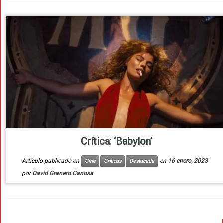
Crítica: ‘Babylon’
Artículo publicado en
en
16 enero, 2023
Cine
Críticas
Destacada
por
David Granero Canosa