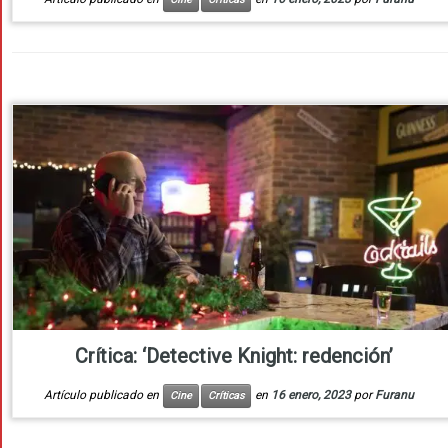
Crítica: ‘Detective Knight: redención’
Artículo publicado en
en
16 enero, 2023
por
Furanu
Cine
Críticas