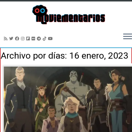
Saltar
Archivo por días:
16 enero, 2023
al
contenido