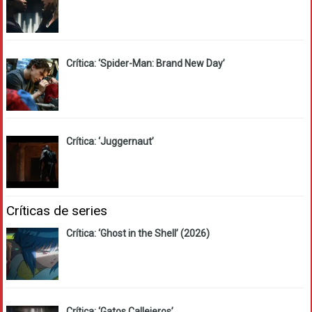
Crítica: ‘Spider-Man: Brand New Day’
Crítica: ‘Juggernaut’
Críticas de series
Crítica: ‘Ghost in the Shell’ (2026)
Crítica: ‘Gatos Callejeros’