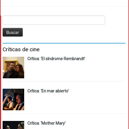
Buscar:
Críticas de cine
Crítica: ‘El síndrome Rembrandt’
Crítica: ‘En mar abierto’
Crítica: ‘Mother Mary’