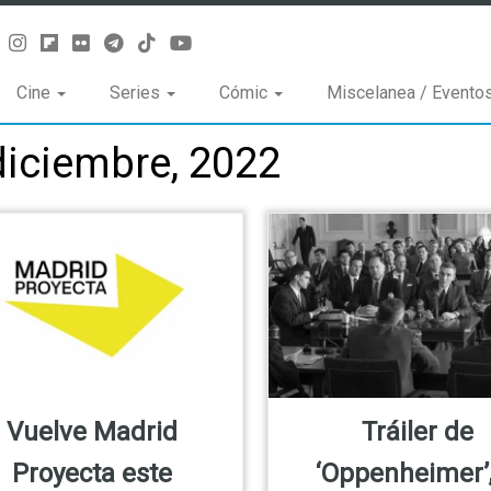
Cine
Series
Cómic
Miscelanea / Evento
diciembre, 2022
Vuelve Madrid
Tráiler de
Proyecta este
‘Oppenheimer’,