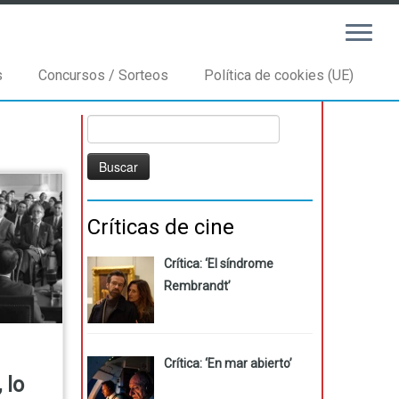
s
Concursos / Sorteos
Política de cookies (UE)
Buscar:
Críticas de cine
Crítica: ‘El síndrome
Rembrandt’
Crítica: ‘En mar abierto’
 lo