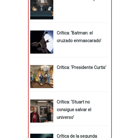
Crítica: ‘Batman: el
cruzado enmascarado’
Crítica: ‘Presidente Curtis’
Crítica: ‘Stuart no
consigue salvar el
universo’
Crítica de la segunda