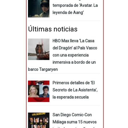
temporada de ‘Avatar. La
leyenda de Aang’
Últimas noticias
HBO Max lleva ‘La Casa
del Dragón’ al País Vasco
con una experiencia
inmersiva a bordo de un
barco Targaryen
Primeros detalles de ‘El
Secreto de La Asistenta’,
la esperada secuela
San Diego Comic-Con
Málaga suma 15 nuevos