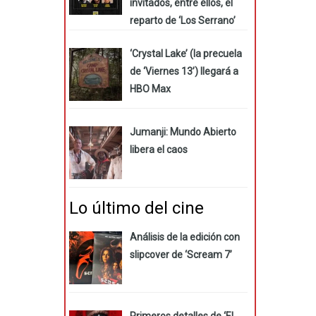
invitados, entre ellos, el
reparto de ‘Los Serrano’
‘Crystal Lake’ (la precuela
de ‘Viernes 13’) llegará a
HBO Max
Jumanji: Mundo Abierto
libera el caos
Lo último del cine
Análisis de la edición con
slipcover de ‘Scream 7’
Primeros detalles de ‘El