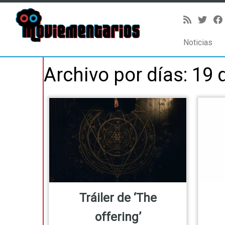
Noticias
Saltar
Archivo por días:
19 
al
contenido
Tráiler de ‘The
offering’