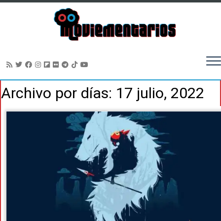
Saltar
Archivo por días:
17 julio, 2022
al
contenido