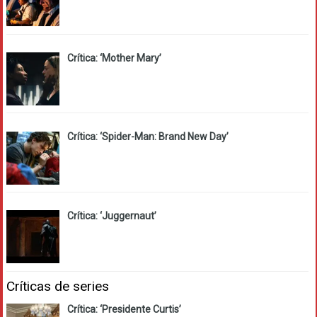
Crítica: ‘Mother Mary’
Crítica: ‘Spider-Man: Brand New Day’
Crítica: ‘Juggernaut’
Críticas de series
Crítica: ‘Presidente Curtis’