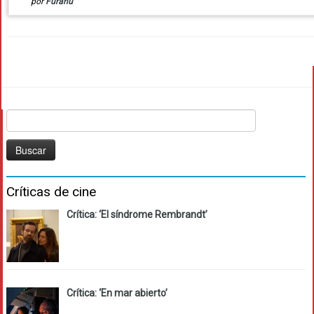
por
Furanu
Buscar:
Críticas de cine
Crítica: ‘El síndrome Rembrandt’
Crítica: ‘En mar abierto’