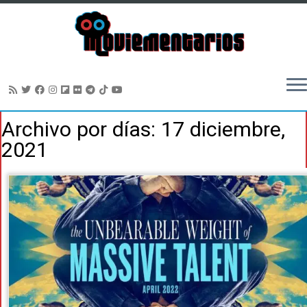
Saltar
Archivo por días:
17 diciembre,
al
2021
contenido