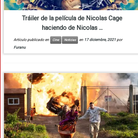
Tráiler de la película de Nicolas Cage
haciendo de Nicolas ...
Artículo publicado en
en
17 diciembre, 2021
por
Cine
Noticias
Furanu