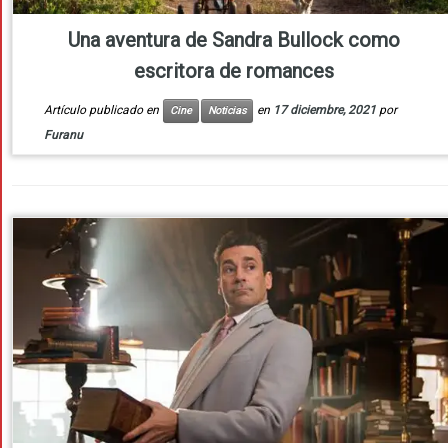
Una aventura de Sandra Bullock como
escritora de romances
Artículo publicado en
en
17 diciembre, 2021
por
Cine
Noticias
Furanu