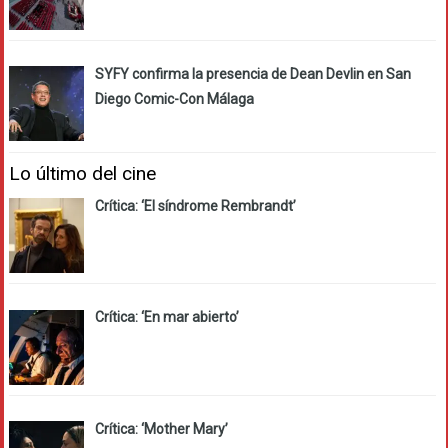
SYFY confirma la presencia de Dean Devlin en San
Diego Comic-Con Málaga
Lo último del cine
Crítica: ‘El síndrome Rembrandt’
Crítica: ‘En mar abierto’
Crítica: ‘Mother Mary’