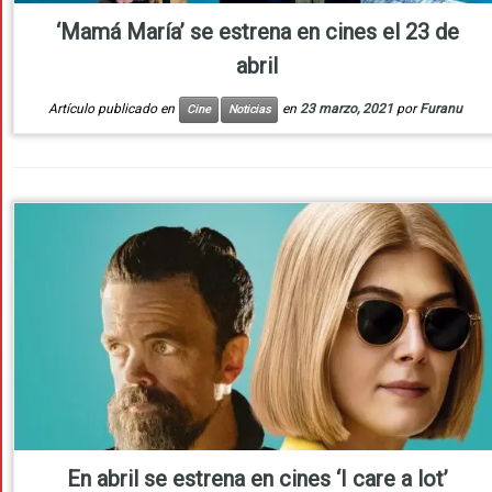
‘Mamá María’ se estrena en cines el 23 de
abril
Artículo publicado en
en
23 marzo, 2021
por
Furanu
Cine
Noticias
En abril se estrena en cines ‘I care a lot’