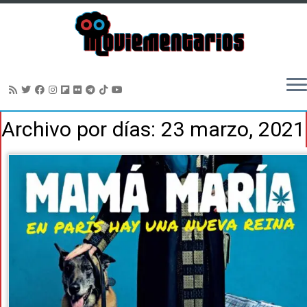
Saltar
Archivo por días:
23 marzo, 2021
al
contenido