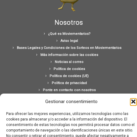
Nosotros
¿Qué es Moviementarios?
Aviso legal
Bases Legales y Condiciones de los Sorteos en Moviementarios
Más información sobre las cookies
Noticias al correo
Política de cookies
Política de cookies (UE)
Política de privacidad
Ponte en contacto con nosotros
Buscar:
Gestionar consentimiento
Para ofrecer las mejores experiencias, utilizamos tecnologías como las
cookies para almacenar y/o acceder a la información del dispositivo. El
consentimiento de estas tecnologías nos permitirá procesar datos como el
comportamiento de navegación o las identificaciones únicas en este sitio.
No consentir o retirar el consentimiento, puede afectar negativamente a