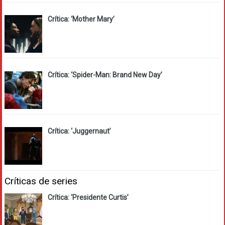
Crítica: ‘Mother Mary’
Crítica: ‘Spider-Man: Brand New Day’
Crítica: ‘Juggernaut’
Críticas de series
Crítica: ‘Presidente Curtis’