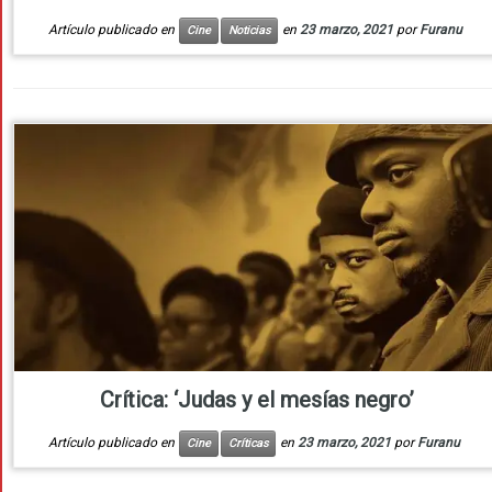
Artículo publicado en
en
23 marzo, 2021
por
Furanu
Cine
Noticias
Crítica: ‘Judas y el mesías negro’
Artículo publicado en
en
23 marzo, 2021
por
Furanu
Cine
Críticas