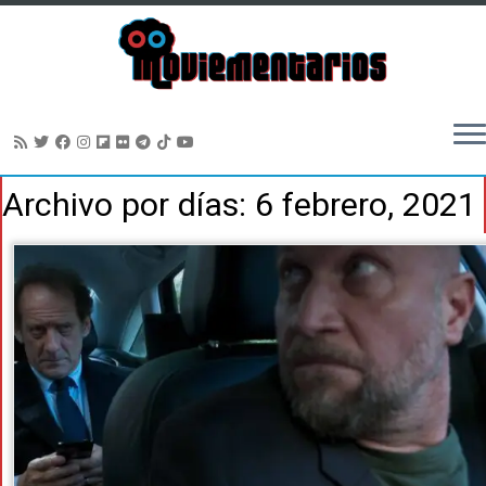
Saltar
Archivo por días:
6 febrero, 2021
al
contenido