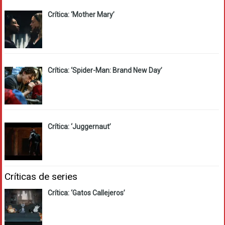
Crítica: ‘Mother Mary’
Crítica: ‘Spider-Man: Brand New Day’
Crítica: ‘Juggernaut’
Críticas de series
Crítica: ‘Gatos Callejeros’