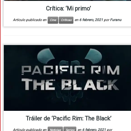
Crítica: ‘Mi primo’
Artículo publicado en
en
6 febrero, 2021
por
Furanu
Cine
Críticas
Tráiler de ‘Pacific Rim: The Black’
Artículo publicado en
en
6 febrero, 2021
por
Noticias
Series