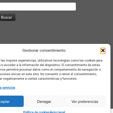
uscar:
Gestionar consentimiento
r las mejores experiencias, utilizamos tecnologías como las cookies para
/o acceder a la información del dispositivo. El consentimiento de estas
 nos permitirá procesar datos como el comportamiento de navegación o
caciones únicas en este sitio. No consentir o retirar el consentimiento,
ar negativamente a ciertas características y funciones.
s servicios
ceptar
Denegar
Ver preferencias
Política de cookies
Aviso legal