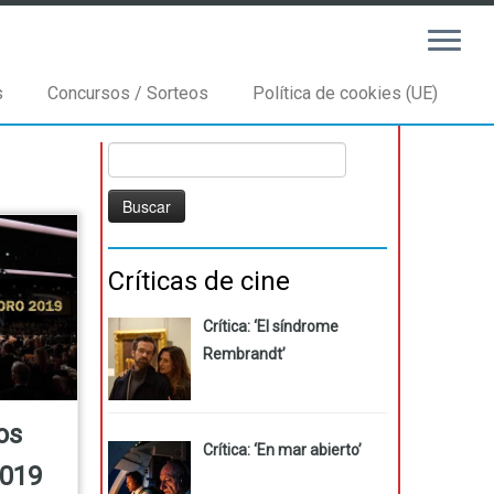
s
Concursos / Sorteos
Política de cookies (UE)
Buscar:
Críticas de cine
Crítica: ‘El síndrome
Rembrandt’
os
Crítica: ‘En mar abierto’
2019