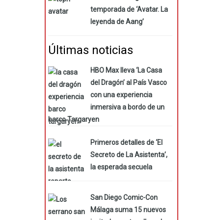
temporada de ‘Avatar. La
leyenda de Aang’
Últimas noticias
HBO Max lleva ‘La Casa
del Dragón’ al País Vasco
con una experiencia
inmersiva a bordo de un
barco Targaryen
Primeros detalles de ‘El
Secreto de La Asistenta’,
la esperada secuela
San Diego Comic-Con
Málaga suma 15 nuevos