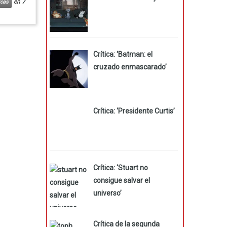
en
7
icas
Crítica: ‘Batman: el
cruzado enmascarado’
Crítica: ‘Presidente Curtis’
Crítica: ‘Stuart no
consigue salvar el
universo’
Crítica de la segunda