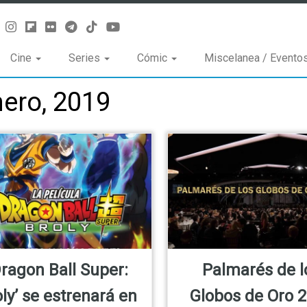
Cine
Series
Cómic
Miscelanea / Evento
nero, 2019
Dragon Ball Super:
Palmarés de l
ly’ se estrenará en
Globos de Oro 