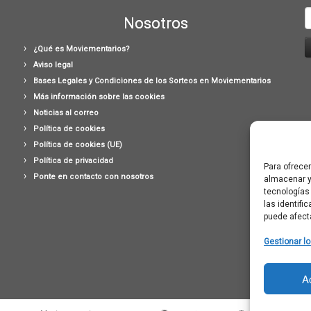
B
Nosotros
¿Qué es Moviementarios?
Aviso legal
Bases Legales y Condiciones de los Sorteos en Moviementarios
Más información sobre las cookies
Noticias al correo
Política de cookies
Política de cookies (UE)
Política de privacidad
Para ofrece
Ponte en contacto con nosotros
almacenar y
tecnologías
las identifi
puede afect
Gestionar lo
A