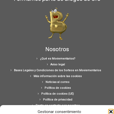
Nosotros
¿Qué es Moviementarios?
Aviso legal
Bases Legales y Condiciones de los Sorteos en Moviementarios
Más información sobre las cookies
Noticias al correo
Política de cookies
Política de cookies (UE)
Política de privacidad
Ponte en contacto con nosotros
Gestionar consentimiento
Buscar: