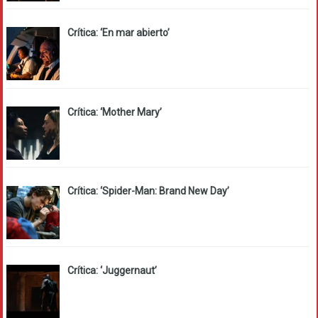
Crítica: ‘En mar abierto’
Crítica: ‘Mother Mary’
Crítica: ‘Spider-Man: Brand New Day’
Crítica: ‘Juggernaut’