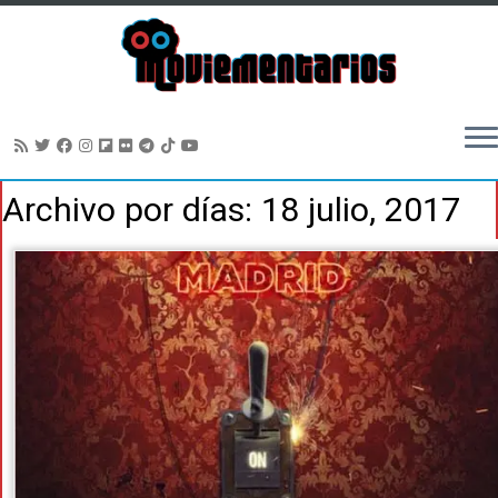
Saltar
Archivo por días:
18 julio, 2017
al
contenido