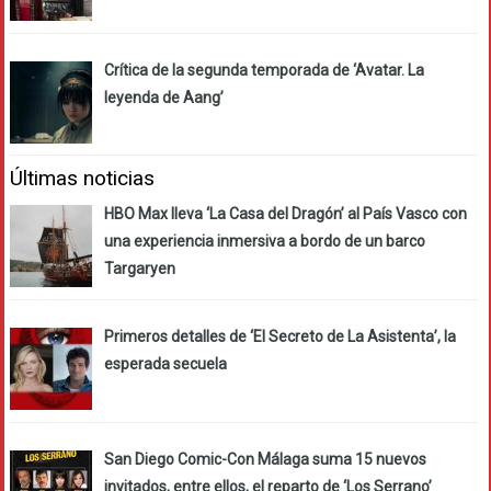
Crítica de la segunda temporada de ‘Avatar. La
leyenda de Aang’
Últimas noticias
HBO Max lleva ‘La Casa del Dragón’ al País Vasco con
una experiencia inmersiva a bordo de un barco
Targaryen
Primeros detalles de ‘El Secreto de La Asistenta’, la
esperada secuela
San Diego Comic-Con Málaga suma 15 nuevos
invitados, entre ellos, el reparto de ‘Los Serrano’