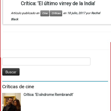
Crítica: ‘El último virrey de la India’
Artículo publicado en
en
18 julio, 2017
por
Rachel
Cine
Críticas
Black
Buscar:
Críticas de cine
Crítica: ‘El síndrome Rembrandt’