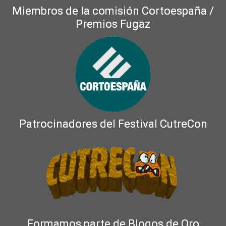
Miembros de la comisión Cortoespaña /
Premios Fugaz
Patrocinadores del Festival CutreCon
Formamos parte de Blogos de Oro