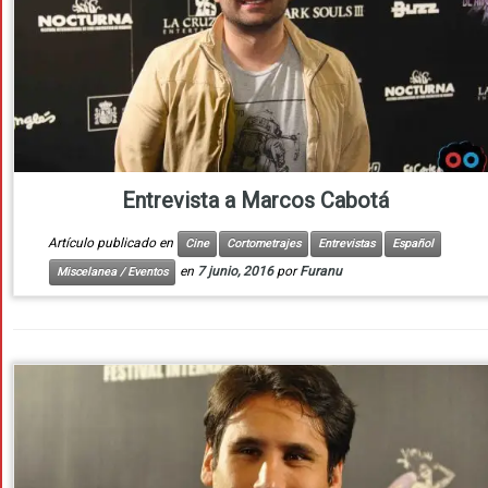
Entrevista a Marcos Cabotá
Artículo publicado en
Cine
Cortometrajes
Entrevistas
Español
en
7 junio, 2016
por
Furanu
Miscelanea / Eventos