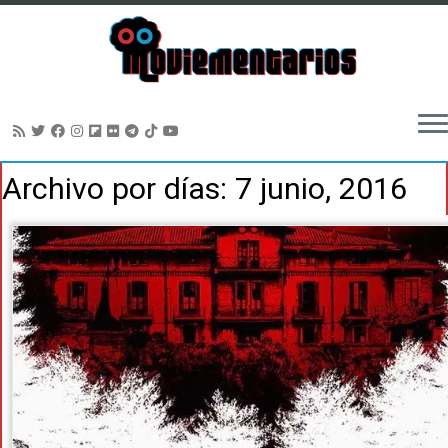
Saltar
Archivo por días:
7 junio, 2016
al
contenido