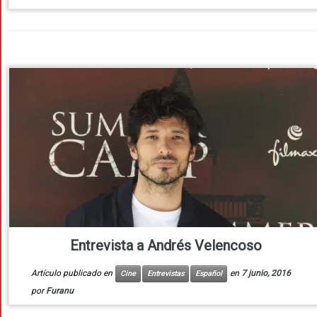
Entrevista a Andrés Velencoso
Artículo publicado en
en
7 junio, 2016
Cine
Entrevistas
Español
por
Furanu