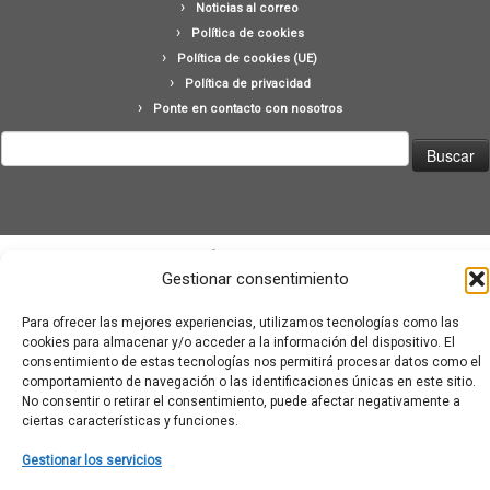
Noticias al correo
Política de cookies
Política de cookies (UE)
Política de privacidad
Ponte en contacto con nosotros
Buscar:
Gestionar consentimiento
·
© 2026
Moviementarios
·
Funciona con
·
Diseñado con el
Tema Customizr
·
Para ofrecer las mejores experiencias, utilizamos tecnologías como las
cookies para almacenar y/o acceder a la información del dispositivo. El
consentimiento de estas tecnologías nos permitirá procesar datos como el
comportamiento de navegación o las identificaciones únicas en este sitio.
No consentir o retirar el consentimiento, puede afectar negativamente a
ciertas características y funciones.
Gestionar los servicios