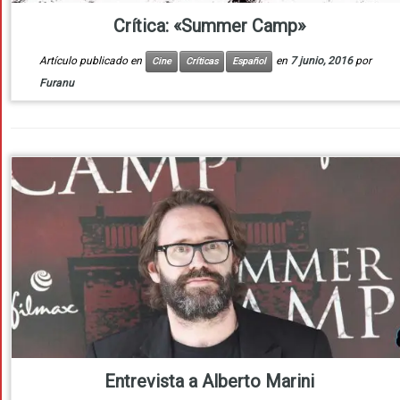
Crítica: «Summer Camp»
Artículo publicado en
en
7 junio, 2016
por
Cine
Críticas
Español
Furanu
Entrevista a Alberto Marini