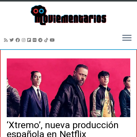
Saltar
al
contenido
‘Xtremo’, nueva producción
española en Netflix