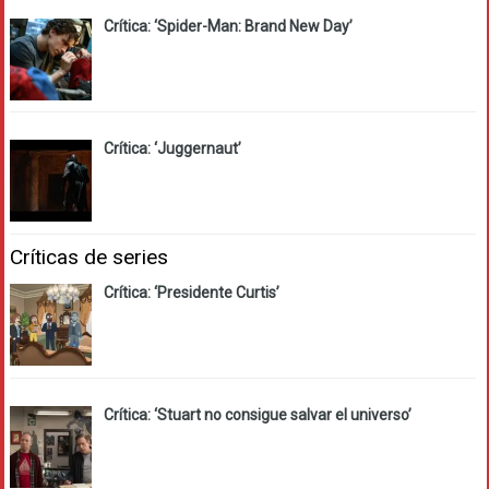
Crítica: ‘Spider-Man: Brand New Day’
Crítica: ‘Juggernaut’
Críticas de series
Crítica: ‘Presidente Curtis’
Crítica: ‘Stuart no consigue salvar el universo’