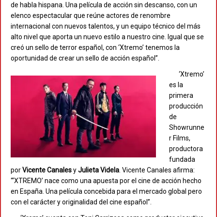
de habla hispana. Una película de acción sin descanso, con un
elenco espectacular que reúne actores de renombre
internacional con nuevos talentos, y un equipo técnico del más
alto nivel que aporta un nuevo estilo a nuestro cine. Igual que se
creó un sello de terror español, con ‘Xtremo’ tenemos la
oportunidad de crear un sello de acción español”.
‘Xtremo’
es la
primera
producción
de
Showrunne
r Films,
productora
fundada
por
Vicente
Canales
y
Julieta
Videla
. Vicente Canales afirma:
“‘XTREMO’ nace como una apuesta por el cine de acción hecho
en España. Una película concebida para el mercado global pero
con el carácter y originalidad del cine español”.