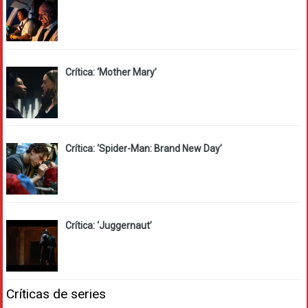
Crítica: ‘Mother Mary’
Crítica: ‘Spider-Man: Brand New Day’
Crítica: ‘Juggernaut’
Críticas de series