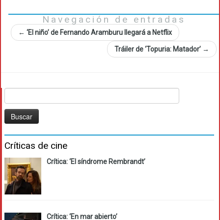
Navegación de entradas
←
‘El niño’ de Fernando Aramburu llegará a Netflix
Tráiler de ‘Topuria: Matador’
→
Buscar:
Críticas de cine
Crítica: ‘El síndrome Rembrandt’
Crítica: ‘En mar abierto’