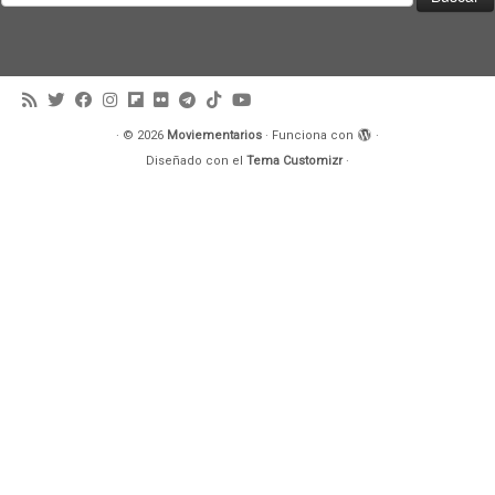
·
© 2026
Moviementarios
·
Funciona con
·
Diseñado con el
Tema Customizr
·