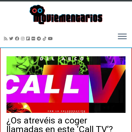
Saltar
al
contenido
¿Os atrevéis a coger
llamadas en este ‘Call TV’?