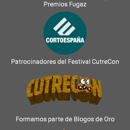
Premios Fugaz
Patrocinadores del Festival CutreCon
Formamos parte de Blogos de Oro