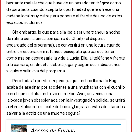
bastante mala leche que huye de un pasado tan trágico como
disparatado, cuando acepta la oportunidad que le ofrece una
cadena local muy cutre para ponerse al frente de uno de estos
espacios nocturnos.
Sin embargo, lo que para ella iba a ser una tranquila noche
de rutina con la única compañía de Charly (el disperso
encargado del programa), se convertirá en una locura cuando
entre en escena un misterioso psicópata que parece tener
como misión destrozarle la vida a Lucía. Ella, al teléfono y frente
a la cámara, en directo, deberá jugar y seguir sus indicaciones…
si quiere salir viva del programa.
Pero todavía puede ser peor, ya que un tipo llamado Hugo
acaba de asesinar por accidente a una muchacha con el cuchillo
con el que cortaba un trozo de melón. Avril, su vecina, una
alocada joven obsesionada con la investigación policial, se unirá
a él en el absurdo rescate de Lucía. ¿Lograrán estos dos tarados
salvar a la actriz de una muerte segura?
Acerca de Furanu