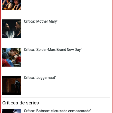
Crítica: ‘Mother Mary’
Crítica: ‘Spider-Man: Brand New Day’
Crítica: ‘Juggernaut’
Críticas de series
Crítica: ‘Batman: el cruzado enmascarado’