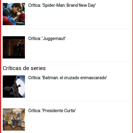
Crítica: ‘Spider-Man: Brand New Day’
Crítica: ‘Juggernaut’
Críticas de series
Crítica: ‘Batman: el cruzado enmascarado’
Crítica: ‘Presidente Curtis’