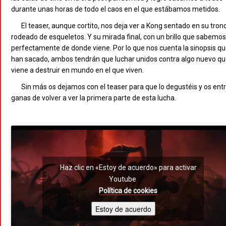
durante unas horas de todo el caos en el que estábamos metidos.
El teaser, aunque cortito, nos deja ver a Kong sentado en su tron
rodeado de esqueletos. Y su mirada final, con un brillo que sabemos
perfectamente de donde viene. Por lo que nos cuenta la sinopsis q
han sacado, ambos tendrán que luchar unidos contra algo nuevo q
viene a destruir en mundo en el que viven.
Sin más os dejamos con el teaser para que lo degustéis y os ent
ganas de volver a ver la primera parte de esta lucha.
Haz clic en «Estoy de acuerdo» para activar
Youtube
Política de cookies
Estoy de acuerdo