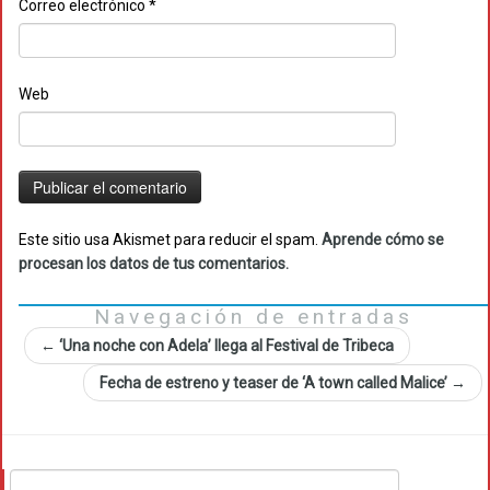
Correo electrónico
*
Web
Este sitio usa Akismet para reducir el spam.
Aprende cómo se
procesan los datos de tus comentarios.
Navegación de entradas
←
‘Una noche con Adela’ llega al Festival de Tribeca
Fecha de estreno y teaser de ‘A town called Malice’
→
Buscar: