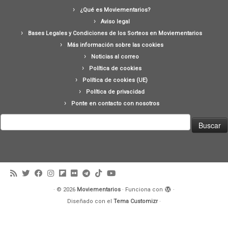
¿Qué es Moviementarios?
Aviso legal
Bases Legales y Condiciones de los Sorteos en Moviementarios
Más información sobre las cookies
Noticias al correo
Política de cookies
Política de cookies (UE)
Política de privacidad
Ponte en contacto con nosotros
Buscar:
·
© 2026
Moviementarios
·
Funciona con
·
Diseñado con el
Tema Customizr
·