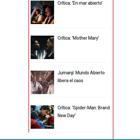
Crítica: ‘En mar abierto’
Crítica: ‘Mother Mary’
Jumanji: Mundo Abierto
libera el caos
Crítica: ‘Spider-Man: Brand
New Day’