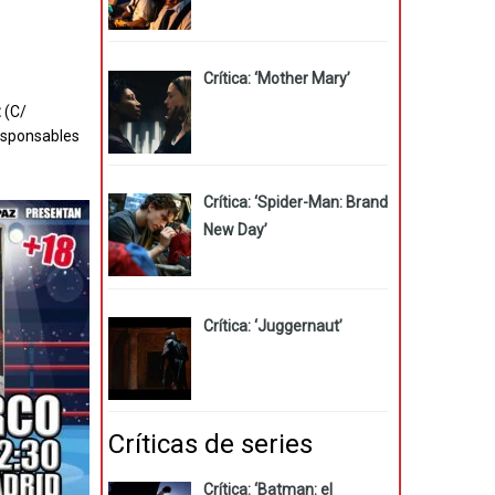
Crítica: ‘Mother Mary’
z
(C/
responsables
Crítica: ‘Spider-Man: Brand
New Day’
Crítica: ‘Juggernaut’
Críticas de series
Crítica: ‘Batman: el