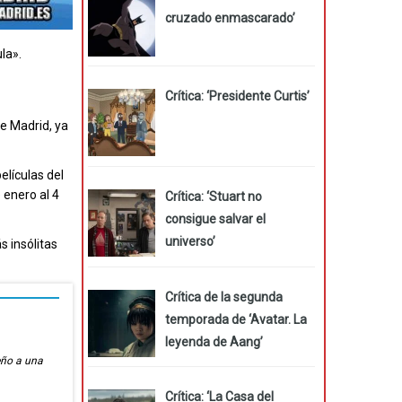
cruzado enmascarado’
ula».
Crítica: ‘Presidente Curtis’
e Madrid, ya
elículas del
 enero al 4
Crítica: ‘Stuart no
consigue salvar el
universo’
s insólitas
Crítica de la segunda
temporada de ‘Avatar. La
leyenda de Aang’
eño a una
Crítica: ‘La Casa del