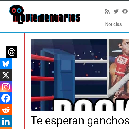
Noticias
Saltar
al
contenido
Te esperan ganchos 