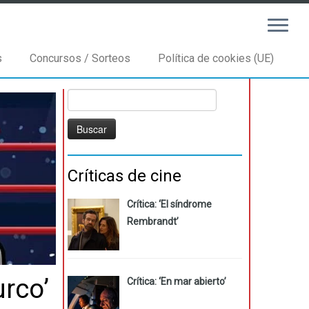
s
Concursos / Sorteos
Política de cookies (UE)
Buscar:
Críticas de cine
Crítica: ‘El síndrome
Rembrandt’
rco’
Crítica: ‘En mar abierto’