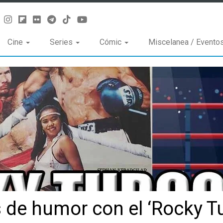
Cine
Series
Cómic
Miscelanea / Evento
de humor con el ‘Rocky Tu