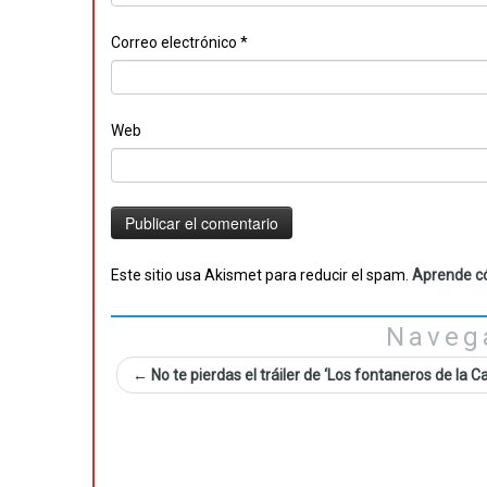
Correo electrónico
*
Web
Este sitio usa Akismet para reducir el spam.
Aprende có
Naveg
←
No te pierdas el tráiler de ‘Los fontaneros de la C