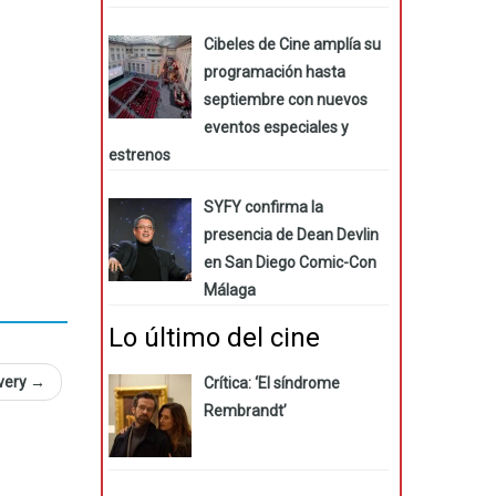
Cibeles de Cine amplía su
programación hasta
septiembre con nuevos
eventos especiales y
estrenos
SYFY confirma la
presencia de Dean Devlin
en San Diego Comic-Con
Málaga
Lo último del cine
overy
→
Crítica: ‘El síndrome
Rembrandt’