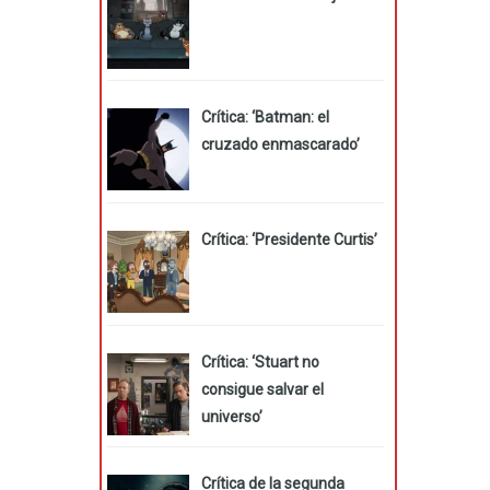
Crítica: ‘Batman: el
cruzado enmascarado’
Crítica: ‘Presidente Curtis’
Crítica: ‘Stuart no
consigue salvar el
universo’
Crítica de la segunda