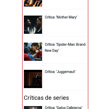
Crítica: ‘Mother Mary’
Crítica: ‘Spider-Man: Brand
New Day’
Crítica: ‘Juggernaut’
Críticas de series
Crítica: ‘Gatos Callejeros’