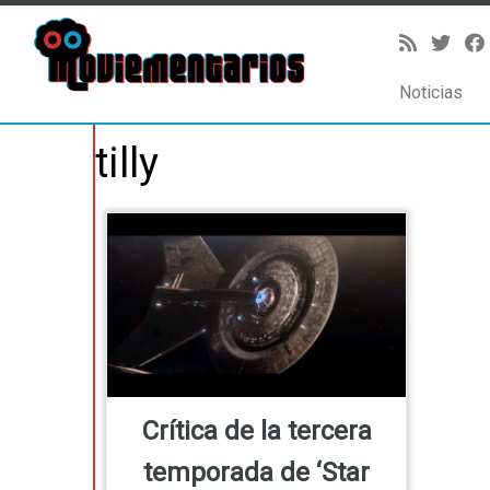
Noticias
Saltar
tilly
al
contenido
Crítica de la tercera
temporada de ‘Star