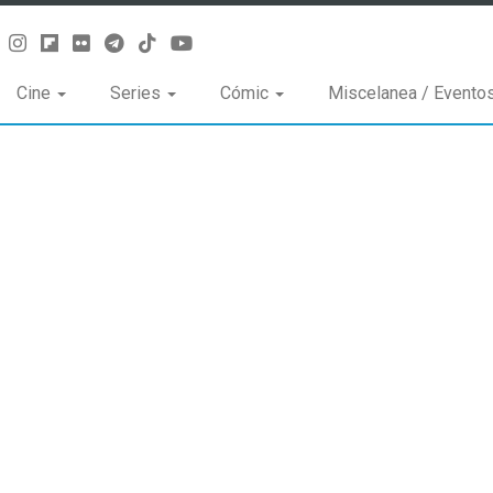
Cine
Series
Cómic
Miscelanea / Evento