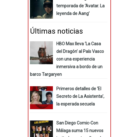
temporada de ‘Avatar. La
leyenda de Aang’
Últimas noticias
HBO Max lleva ‘La Casa
del Dragón’ al País Vasco
con una experiencia
inmersiva a bordo de un
barco Targaryen
Primeros detalles de ‘El
Secreto de La Asistenta’,
la esperada secuela
San Diego Comic-Con
Málaga suma 15 nuevos