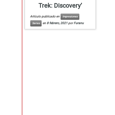
Trek: Discovery’
Artículo publicado en
Impresiones
en
8 febrero, 2021
por
Furanu
Series