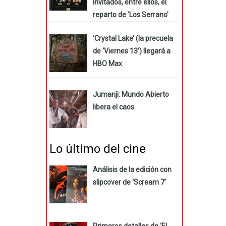
invitados, entre ellos, el
reparto de ‘Los Serrano’
‘Crystal Lake’ (la precuela
de ‘Viernes 13’) llegará a
HBO Max
Jumanji: Mundo Abierto
libera el caos
Lo último del cine
Análisis de la edición con
slipcover de ‘Scream 7’
Primeros detalles de ‘El