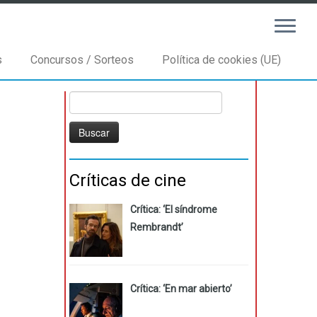
s
Concursos / Sorteos
Política de cookies (UE)
Buscar:
Críticas de cine
Crítica: ‘El síndrome
Rembrandt’
Crítica: ‘En mar abierto’