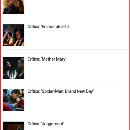
Crítica: ‘En mar abierto’
Crítica: ‘Mother Mary’
Crítica: ‘Spider-Man: Brand New Day’
Crítica: ‘Juggernaut’