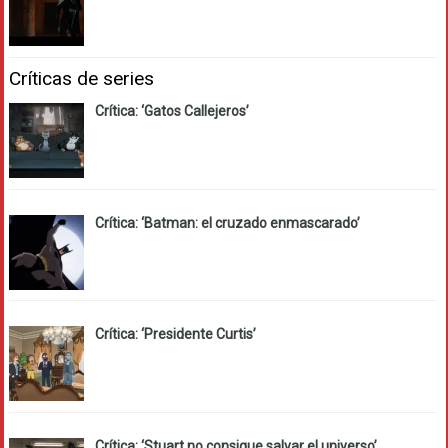
Críticas de series
Crítica: ‘Gatos Callejeros’
Crítica: ‘Batman: el cruzado enmascarado’
Crítica: ‘Presidente Curtis’
Crítica: ‘Stuart no consigue salvar el universo’