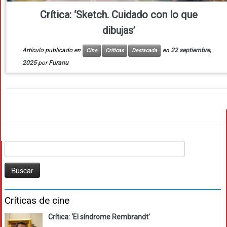
Crítica: ‘Sketch. Cuidado con lo que
dibujas’
Artículo publicado en
en
22 septiembre,
Cine
Críticas
Destacada
2025
por
Furanu
Buscar:
Críticas de cine
Crítica: ‘El síndrome Rembrandt’