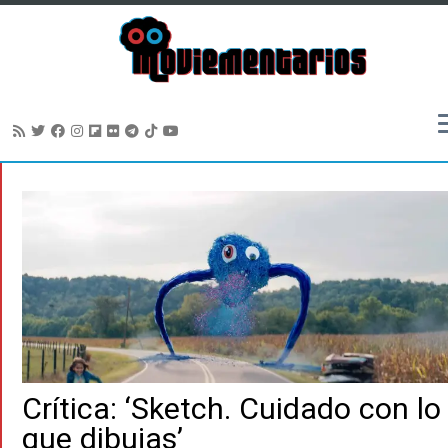
Saltar
al
contenido
Crítica: ‘Sketch. Cuidado con lo
que dibujas’