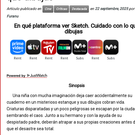
Artículo publicado en
en
22 septiembre, 2025
por
Cine
Críticas
Destacada
Furanu
En qué plataforma ver Sketch. Cuidado con lo q
dibujas
Powered by
Sinopsis
Una niña con mucha imaginación deja caer accidentalmente su
cuaderno en un misterioso estanque y sus dibujos cobran vida.
Criaturas disparatadas y un poco peligrosas se escapan por la ciuda
sembrando el caos. Junto a su hermano y con la ayuda de su
despistado padre, deberán atrapar a sus propias creaciones antes 
que el desastre sea total.