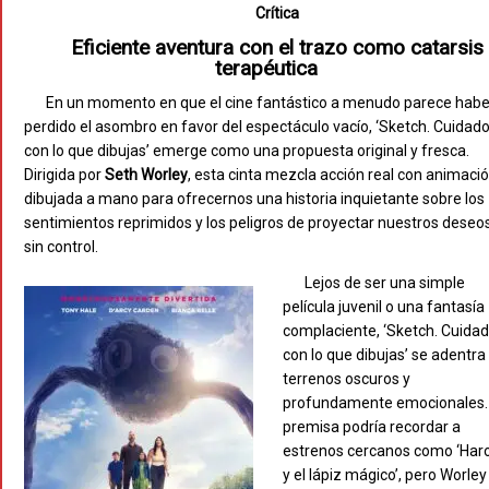
Crítica
Eficiente aventura con el trazo como catarsis
terapéutica
En un momento en que el cine fantástico a menudo parece habe
perdido el asombro en favor del espectáculo vacío, ‘Sketch. Cuidad
con lo que dibujas’ emerge como una propuesta original y fresca.
Dirigida por
Seth Worley
, esta cinta mezcla acción real con animaci
dibujada a mano para ofrecernos una historia inquietante sobre los
sentimientos reprimidos y los peligros de proyectar nuestros deseo
sin control.
Lejos de ser una simple
película juvenil o una fantasía
complaciente, ‘Sketch. Cuida
con lo que dibujas’ se adentra
terrenos oscuros y
profundamente emocionales.
premisa podría recordar a
estrenos cercanos como ‘Har
y el lápiz mágico’, pero Worley