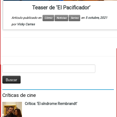
Teaser de ‘El Pacificador’
Artículo publicado en
en
5 octubre, 2021
Cómic
Noticias
Series
por
Vicky Carras
Buscar:
Críticas de cine
Crítica: ‘El síndrome Rembrandt’