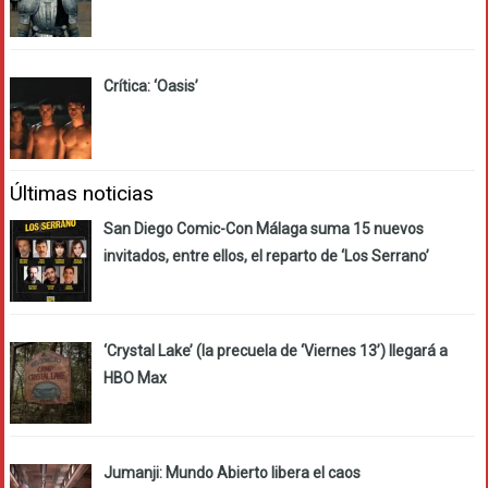
Crítica: ‘Oasis’
Últimas noticias
San Diego Comic-Con Málaga suma 15 nuevos
invitados, entre ellos, el reparto de ‘Los Serrano’
‘Crystal Lake’ (la precuela de ‘Viernes 13’) llegará a
HBO Max
Jumanji: Mundo Abierto libera el caos