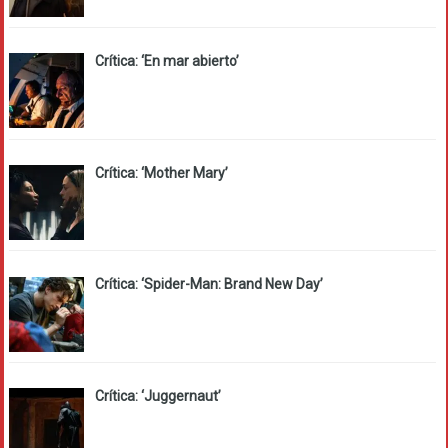
Crítica: ‘En mar abierto’
Crítica: ‘Mother Mary’
Crítica: ‘Spider-Man: Brand New Day’
Crítica: ‘Juggernaut’