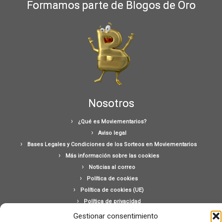
Formamos parte de Blogos de Oro
Nosotros
¿Qué es Moviementarios?
Aviso legal
Bases Legales y Condiciones de los Sorteos en Moviementarios
Más información sobre las cookies
Noticias al correo
Política de cookies
Política de cookies (UE)
Política de privacidad
Ponte en contacto con nosotros
Gestionar consentimiento