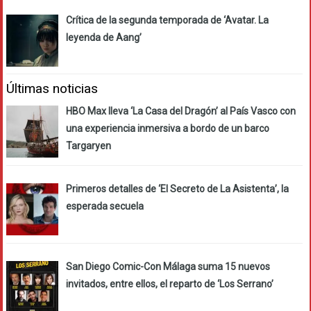
Crítica de la segunda temporada de ‘Avatar. La
leyenda de Aang’
Últimas noticias
HBO Max lleva ‘La Casa del Dragón’ al País Vasco con
una experiencia inmersiva a bordo de un barco
Targaryen
Primeros detalles de ‘El Secreto de La Asistenta’, la
esperada secuela
San Diego Comic-Con Málaga suma 15 nuevos
invitados, entre ellos, el reparto de ‘Los Serrano’