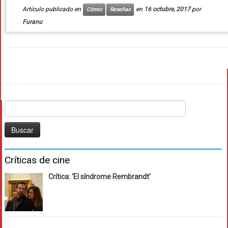
Artículo publicado en
en
16 octubre, 2017
por
Cómic
Reseñas
Furanu
Buscar:
Críticas de cine
Crítica: ‘El síndrome Rembrandt’