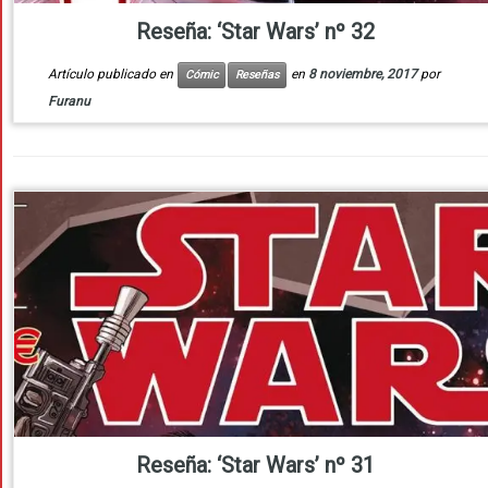
Reseña: ‘Star Wars’ nº 32
Artículo publicado en
en
8 noviembre, 2017
por
Cómic
Reseñas
Furanu
Reseña: ‘Star Wars’ nº 31