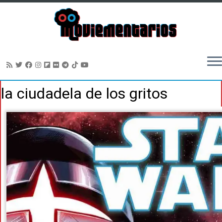
Saltar
la ciudadela de los gritos
al
contenido