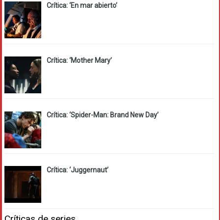
Crítica: ‘En mar abierto’
Crítica: ‘Mother Mary’
Crítica: ‘Spider-Man: Brand New Day’
Crítica: ‘Juggernaut’
Críticas de series