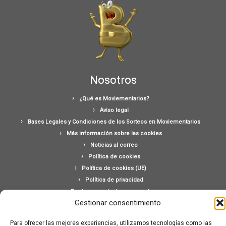
Nosotros
¿Qué es Moviementarios?
Aviso legal
Bases Legales y Condiciones de los Sorteos en Moviementarios
Más información sobre las cookies
Noticias al correo
Política de cookies
Política de cookies (UE)
Política de privacidad
Ponte en contacto con nosotros
Gestionar consentimiento
Buscar:
Para ofrecer las mejores experiencias, utilizamos tecnologías como las