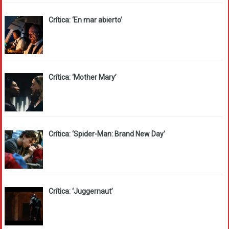
Crítica: ‘En mar abierto’
Crítica: ‘Mother Mary’
Crítica: ‘Spider-Man: Brand New Day’
Crítica: ‘Juggernaut’