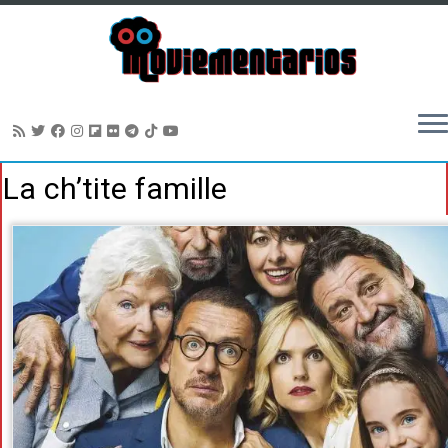
Saltar
La ch’tite famille
al
contenido