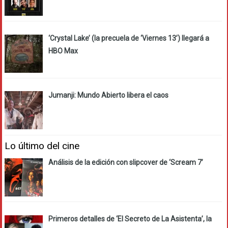
‘Crystal Lake’ (la precuela de ‘Viernes 13’) llegará a
HBO Max
Jumanji: Mundo Abierto libera el caos
Lo último del cine
Análisis de la edición con slipcover de ‘Scream 7’
Primeros detalles de ‘El Secreto de La Asistenta’, la