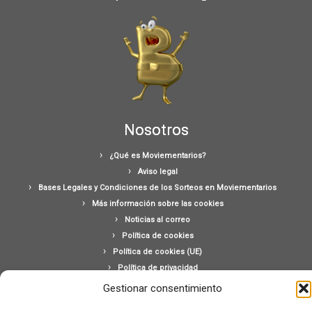
Nosotros
¿Qué es Moviementarios?
Aviso legal
Bases Legales y Condiciones de los Sorteos en Moviementarios
Más información sobre las cookies
Noticias al correo
Política de cookies
Política de cookies (UE)
Política de privacidad
Ponte en contacto con nosotros
Gestionar consentimiento
Buscar: