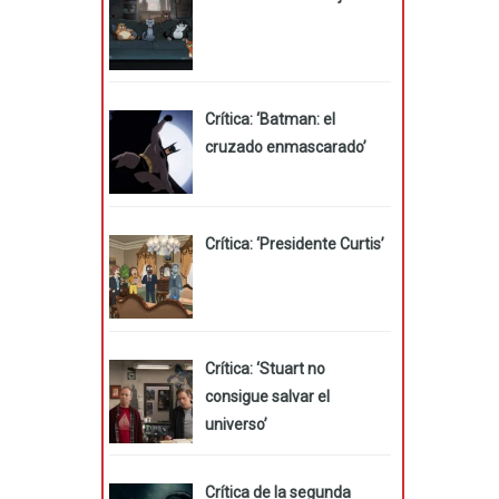
Crítica: ‘Batman: el
cruzado enmascarado’
Crítica: ‘Presidente Curtis’
Crítica: ‘Stuart no
consigue salvar el
universo’
Crítica de la segunda