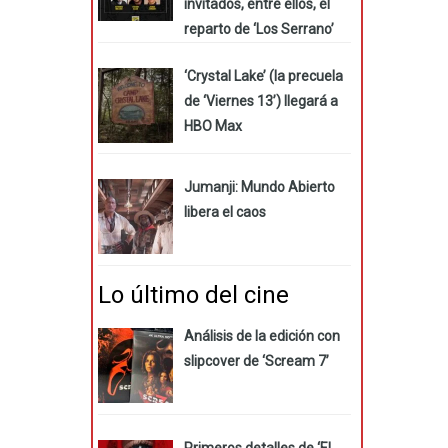
invitados, entre ellos, el
reparto de ‘Los Serrano’
‘Crystal Lake’ (la precuela
de ‘Viernes 13’) llegará a
HBO Max
Jumanji: Mundo Abierto
libera el caos
Lo último del cine
Análisis de la edición con
slipcover de ‘Scream 7’
Primeros detalles de ‘El