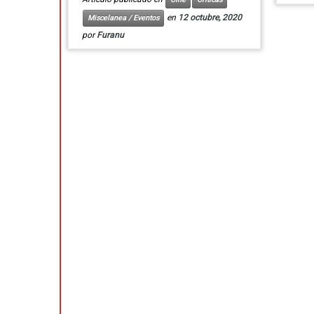
en
12 octubre, 2020
Miscelanea / Eventos
por
Furanu