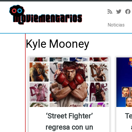
Noticias
Saltar
Kyle Mooney
al
contenido
‘Street Fighter’
T
regresa con un