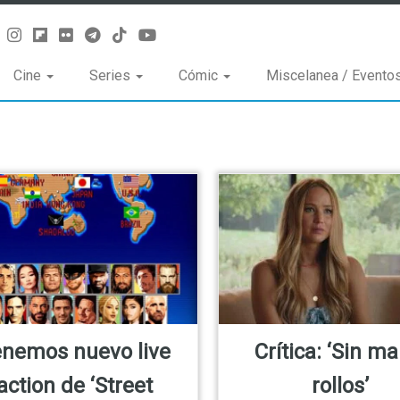
Cine
Series
Cómic
Miscelanea / Evento
enemos nuevo live
Crítica: ‘Sin ma
action de ‘Street
rollos’