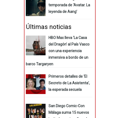
temporada de ‘Avatar. La
leyenda de Aang’
Últimas noticias
HBO Max lleva ‘La Casa
del Dragón’ al País Vasco
con una experiencia
inmersiva a bordo de un
barco Targaryen
Primeros detalles de ‘El
Secreto de La Asistenta’,
la esperada secuela
San Diego Comic-Con
Málaga suma 15 nuevos