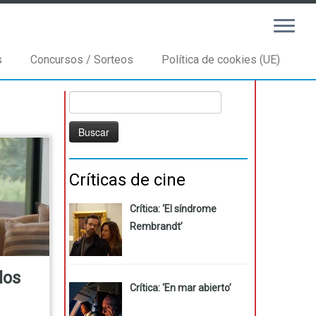
s
Concursos / Sorteos
Política de cookies (UE)
Buscar:
Críticas de cine
Crítica: ‘El síndrome
Rembrandt’
los
Crítica: ‘En mar abierto’