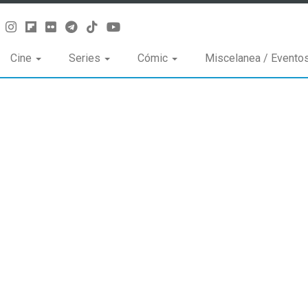
Cine
Series
Cómic
Miscelanea / Evento