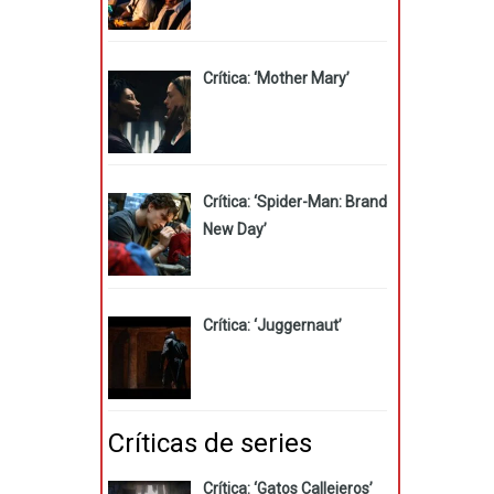
Crítica: ‘Mother Mary’
Crítica: ‘Spider-Man: Brand
New Day’
Crítica: ‘Juggernaut’
Críticas de series
Crítica: ‘Gatos Callejeros’