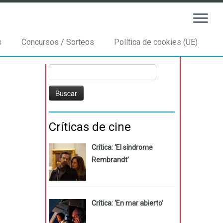
s
Concursos / Sorteos
Política de cookies (UE)
Buscar:
Críticas de cine
Crítica: ‘El síndrome
Rembrandt’
Crítica: ‘En mar abierto’