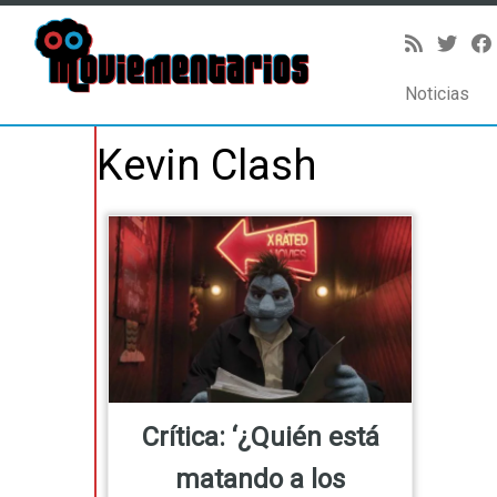
Noticias
Saltar
Kevin Clash
al
contenido
Crítica: ‘¿Quién está
matando a los