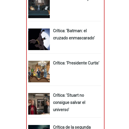
Crítica: ‘Batman: el
cruzado enmascarado’
Crítica: ‘Presidente Curtis’
Crítica: ‘Stuart no
consigue salvar el
universo’
Crítica de la segunda