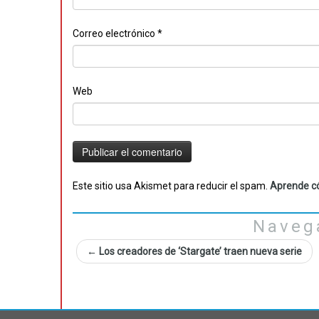
Correo electrónico
*
Web
Este sitio usa Akismet para reducir el spam.
Aprende có
Naveg
←
Los creadores de ‘Stargate’ traen nueva serie