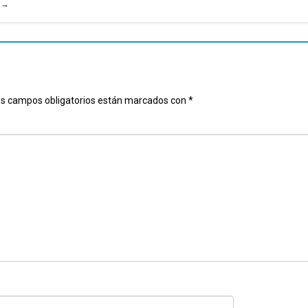
u
→
s campos obligatorios están marcados con
*