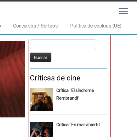
s
Concursos / Sorteos
Política de cookies (UE)
Buscar:
Críticas de cine
Crítica: ‘El síndrome
Rembrandt’
Crítica: ‘En mar abierto’