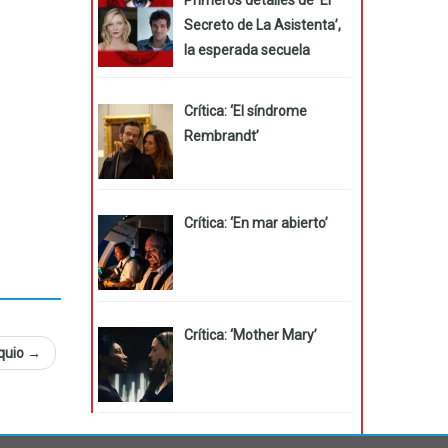
Secreto de La Asistenta’,
la esperada secuela
Crítica: ‘El síndrome
Rembrandt’
Crítica: ‘En mar abierto’
Crítica: ‘Mother Mary’
oquio
→