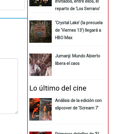
invitados, entre ellos, el
reparto de ‘Los Serrano’
‘Crystal Lake’ (la precuela
de ‘Viernes 13’) llegará a
HBO Max
Jumanji: Mundo Abierto
libera el caos
Lo último del cine
Análisis de la edición con
slipcover de ‘Scream 7’
Primeros detalles de ‘El