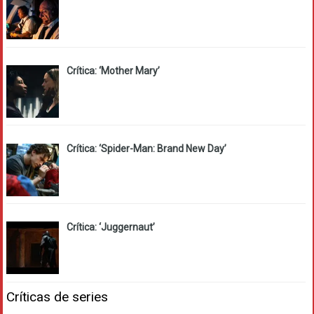
Crítica: ‘Mother Mary’
Crítica: ‘Spider-Man: Brand New Day’
Crítica: ‘Juggernaut’
Críticas de series