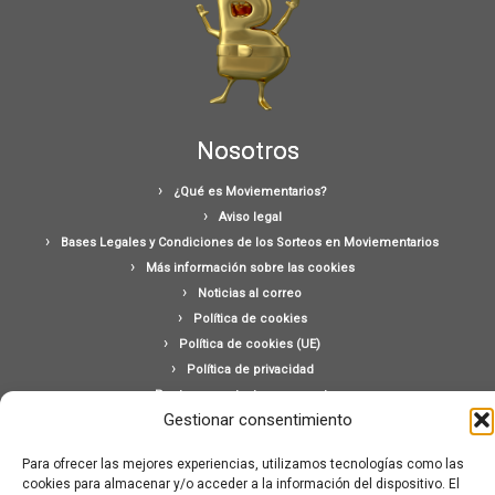
Nosotros
¿Qué es Moviementarios?
Aviso legal
Bases Legales y Condiciones de los Sorteos en Moviementarios
Más información sobre las cookies
Noticias al correo
Política de cookies
Política de cookies (UE)
Política de privacidad
Ponte en contacto con nosotros
Gestionar consentimiento
Buscar:
Para ofrecer las mejores experiencias, utilizamos tecnologías como las
cookies para almacenar y/o acceder a la información del dispositivo. El