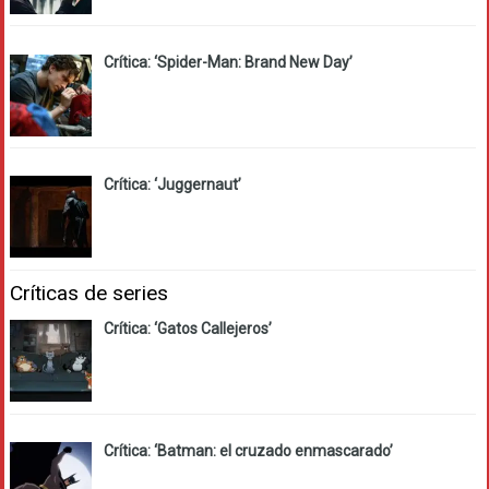
Crítica: ‘Spider-Man: Brand New Day’
Crítica: ‘Juggernaut’
Críticas de series
Crítica: ‘Gatos Callejeros’
Crítica: ‘Batman: el cruzado enmascarado’