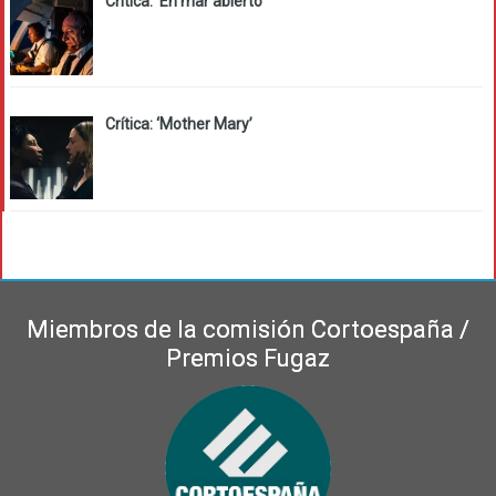
Crítica: ‘En mar abierto’
Crítica: ‘Mother Mary’
Miembros de la comisión Cortoespaña /
Premios Fugaz